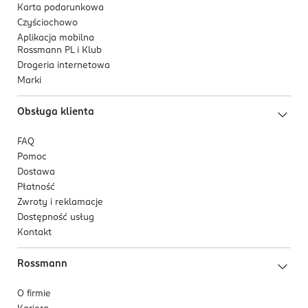
Karta podarunkowa
Czyściochowo
Aplikacja mobilna
Rossmann PL i Klub
Drogeria internetowa
Marki
Obsługa klienta
FAQ
Pomoc
Dostawa
Płatność
Zwroty i reklamacje
Dostępność usług
Kontakt
Rossmann
O firmie