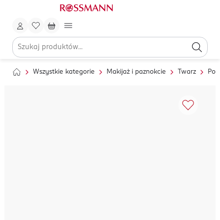
Wszystkie kategorie
Makijaż i paznokcie
Twarz
Pod