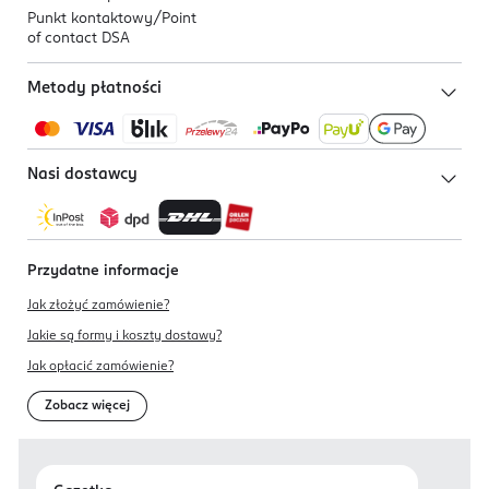
Punkt kontaktowy/
Point
of contact DSA
Metody płatności
Nasi dostawcy
Przydatne informacje
Jak złożyć zamówienie?
Jakie są formy i koszty dostawy?
Jak opłacić zamówienie?
Zobacz więcej