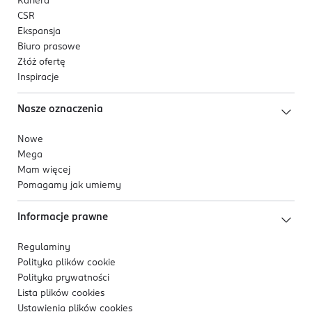
Kariera
CSR
Ekspansja
Biuro prasowe
Złóż ofertę
Inspiracje
Nasze oznaczenia
Nowe
Mega
Mam więcej
Pomagamy jak umiemy
Informacje prawne
Regulaminy
Polityka plików
cookie
Polityka prywatności
Lista plików
cookies
Ustawienia plików
cookies