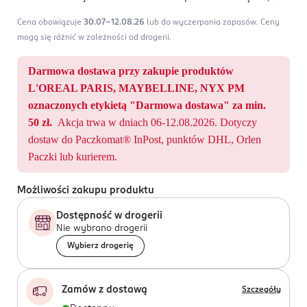
Cena obowiązuje
30.07-12.08.26
lub do wyczerpania zapasów.
Ceny
mogą się różnić w zależności od drogerii.
Darmowa dostawa przy zakupie produktów
L'OREAL PARIS, MAYBELLINE, NYX PM
oznaczonych etykietą "Darmowa dostawa" za min.
50 zł.
Akcja trwa w dniach 06-12.08.2026. Dotyczy
dostaw do Paczkomat® InPost, punktów DHL, Orlen
Paczki lub kurierem.
Możliwości zakupu produktu
Dostępność w drogerii
Nie wybrano drogerii
Wybierz drogerię
Zamów z dostawą
Szczegóły