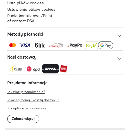
Lista plików
cookies
Ustawienia plików
cookies
Punkt kontaktowy/
Point
of contact DSA
Metody płatności
Nasi dostawcy
Przydatne informacje
Jak złożyć zamówienie?
Jakie są formy i koszty dostawy?
Jak opłacić zamówienie?
Zobacz więcej