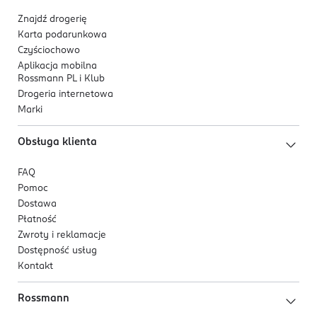
Znajdź drogerię
Karta podarunkowa
Czyściochowo
Aplikacja mobilna
Rossmann PL i Klub
Drogeria internetowa
Marki
Obsługa klienta
FAQ
Pomoc
Dostawa
Płatność
Zwroty i reklamacje
Dostępność usług
Kontakt
Rossmann