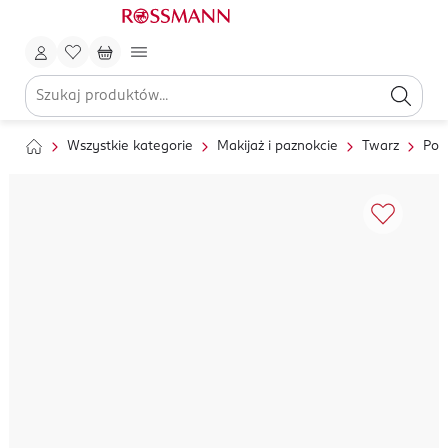
Wszystkie kategorie
Makijaż i paznokcie
Twarz
Pod