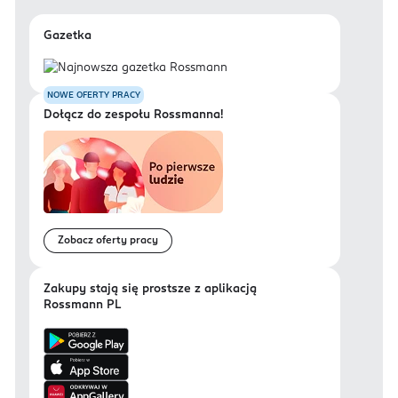
Gazetka
NOWE OFERTY PRACY
Dołącz do zespołu Rossmanna!
Zobacz oferty pracy
Zakupy stają się prostsze z aplikacją
Rossmann PL