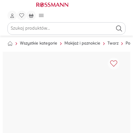
Wszystkie kategorie
Makijaż i paznokcie
Twarz
Pod