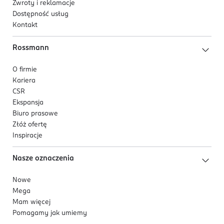
Zwroty i reklamacje
Dostępność usług
Kontakt
Rossmann
O firmie
Kariera
CSR
Ekspansja
Biuro prasowe
Złóż ofertę
Inspiracje
Nasze oznaczenia
Nowe
Mega
Mam więcej
Pomagamy jak umiemy