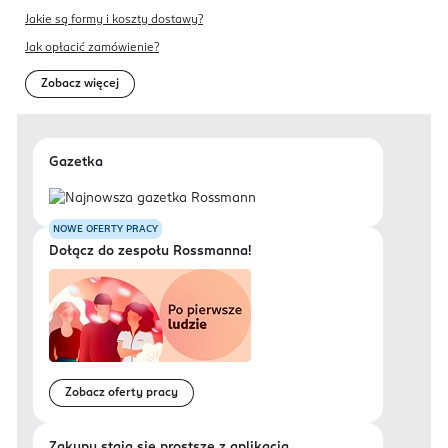
Jakie są formy i koszty dostawy?
Jak opłacić zamówienie?
Zobacz więcej
Gazetka
NOWE OFERTY PRACY
Dołącz do zespołu Rossmanna!
Zobacz oferty pracy
Zakupy stają się prostsze z aplikacją