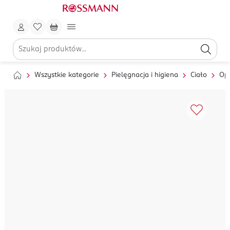
Wszystkie kategorie
Pielęgnacja i higiena
Ciało
Op