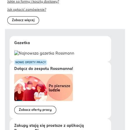
Jakie są formy i koszty dostawy?
Jak opłacić zamówienie?
Zobacz więcej
Gazetka
NOWE OFERTY PRACY
Dołącz do zespołu Rossmanna!
Zobacz oferty pracy
Zakupy stają się prostsze z aplikacją