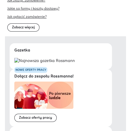
Jak złożyć zamówienie?
Jakie są formy i koszty dostawy?
Jak opłacić zamówienie?
Zobacz więcej
Gazetka
NOWE OFERTY PRACY
Dołącz do zespołu Rossmanna!
Zobacz oferty pracy