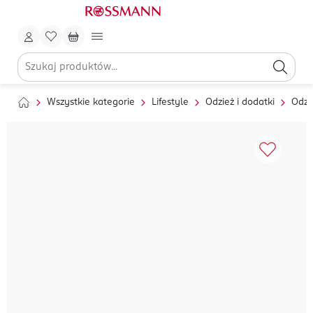
Wszystkie kategorie
Lifestyle
Odzież i dodatki
Odzi