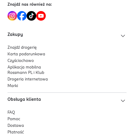
Znajdź nas również na:
Zakupy
Znajdź drogerię
Karta podarunkowa
Czyściochowo
Aplikacja mobilna
Rossmann PL i Klub
Drogeria internetowa
Marki
Obsługa klienta
FAQ
Pomoc
Dostawa
Płatność