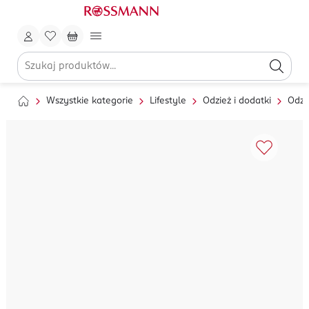
Wszystkie kategorie
Lifestyle
Odzież i dodatki
Odzi