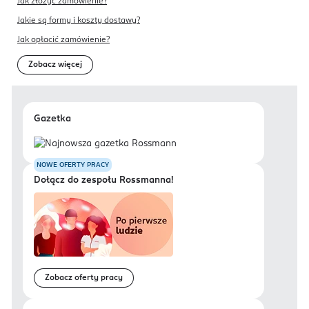
Jak złożyć zamówienie?
Jakie są formy i koszty dostawy?
Jak opłacić zamówienie?
Zobacz więcej
Gazetka
NOWE OFERTY PRACY
Dołącz do zespołu Rossmanna!
Zobacz oferty pracy