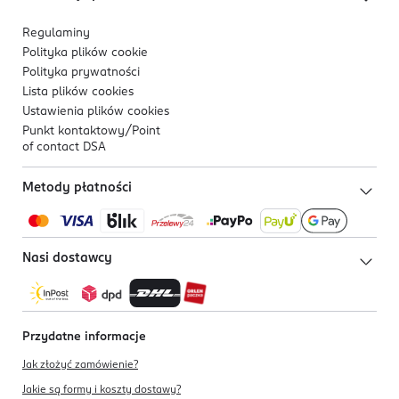
Regulaminy
Polityka plików
cookie
Polityka prywatności
Lista plików
cookies
Ustawienia plików
cookies
Punkt kontaktowy/
Point
of contact DSA
Metody płatności
Nasi dostawcy
Przydatne informacje
Jak złożyć zamówienie?
Jakie są formy i koszty dostawy?