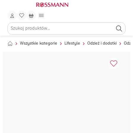
Wszystkie kategorie
Lifestyle
Odzież i dodatki
Odzi