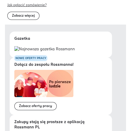
Jak opłacić zamówienie?
Zobacz więcej
Gazetka
NOWE OFERTY PRACY
Dołącz do zespołu Rossmanna!
Zobacz oferty pracy
Zakupy stają się prostsze z aplikacją
Rossmann PL