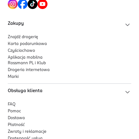
eleganckiego wyglądu.
Zakupy
Znajdź drogerię
Karta podarunkowa
Czyściochowo
Aplikacja mobilna
Rossmann PL i Klub
Drogeria internetowa
Marki
Obsługa klienta
FAQ
Pomoc
Dostawa
Płatność
Zwroty i reklamacje
Dostępność usług