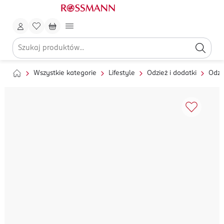
Wszystkie kategorie
Lifestyle
Odzież i dodatki
Odzi