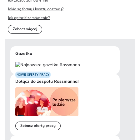
Jak złożyć zamówienie?
Jakie są formy i koszty dostawy?
Jak opłacić zamówienie?
Zobacz więcej
Gazetka
NOWE OFERTY PRACY
Dołącz do zespołu Rossmanna!
Zobacz oferty pracy