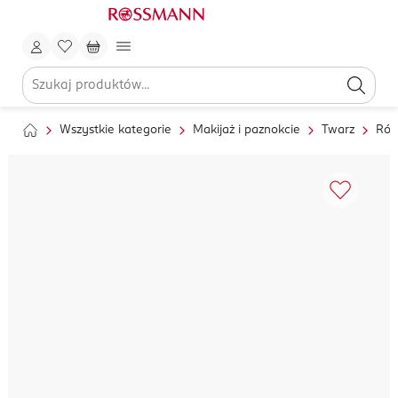
Wszystkie kategorie
Makijaż i paznokcie
Twarz
Róż