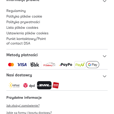
Informacje prawne
Regulaminy
Polityka plików
cookie
Polityka prywatności
Lista plików
cookies
Ustawienia plików
cookies
Punkt kontaktowy/
Point
of contact DSA
Metody płatności
Nasi dostawcy
Przydatne informacje
Jak złożyć zamówienie?
Jakie są formy i koszty dostawy?