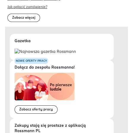
Jak opłacić zamówienie?
Zobacz więcej
Gazetka
NOWE OFERTY PRACY
Dołącz do zespołu Rossmanna!
Zobacz oferty pracy
Zakupy stają się prostsze z aplikacją
Rossmann PL