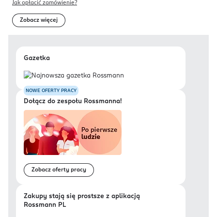
Jak opłacić zamówienie?
Zobacz więcej
Gazetka
NOWE OFERTY PRACY
Dołącz do zespołu Rossmanna!
Zobacz oferty pracy
Zakupy stają się prostsze z aplikacją
Rossmann PL