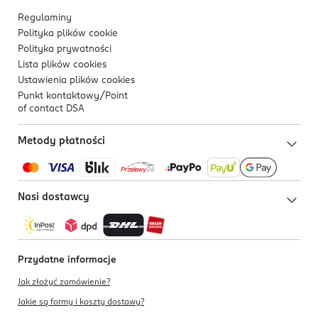
Regulaminy
Polityka plików
cookie
Polityka prywatności
Lista plików
cookies
Ustawienia plików
cookies
Punkt kontaktowy/
Point
of contact DSA
Metody płatności
Nasi dostawcy
Przydatne informacje
Jak złożyć zamówienie?
Jakie są formy i koszty dostawy?