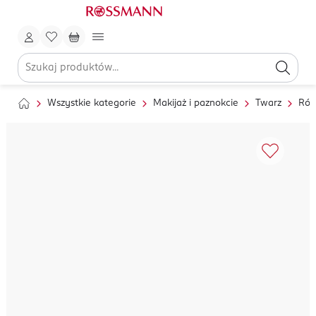
Wszystkie kategorie
Makijaż i paznokcie
Twarz
Róż