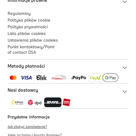
Informacje prawne
Regulaminy
Polityka plików
cookie
Polityka prywatności
Lista plików
cookies
Ustawienia plików
cookies
Punkt kontaktowy/
Point
of contact DSA
Metody płatności
Nasi dostawcy
Przydatne informacje
Jak złożyć zamówienie?
Jakie są formy i koszty dostawy?