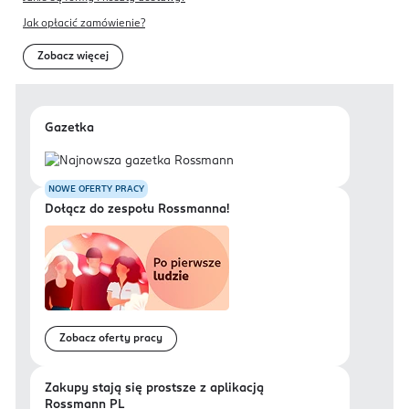
Jak opłacić zamówienie?
Zobacz więcej
Gazetka
NOWE OFERTY PRACY
Dołącz do zespołu Rossmanna!
Zobacz oferty pracy
Zakupy stają się prostsze z aplikacją
Rossmann PL