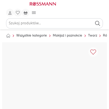
Wszystkie kategorie
Makijaż i paznokcie
Twarz
Róż