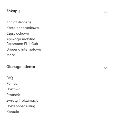
Zakupy
Znajdź drogerię
Karta podarunkowa
Czyściochowo
Aplikacja mobilna
Rossmann PL i Klub
Drogeria internetowa
Marki
Obsługa klienta
FAQ
Pomoc
Dostawa
Płatność
Zwroty i reklamacje
Dostępność usług
Kontakt