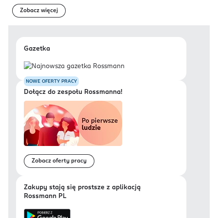
Zobacz więcej
Gazetka
NOWE OFERTY PRACY
Dołącz do zespołu Rossmanna!
Zobacz oferty pracy
Zakupy stają się prostsze z aplikacją
Rossmann PL