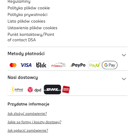
Regulaminy
Polityka plików
cookie
Polityka prywatności
Lista plików
cookies
Ustawienia plików
cookies
Punkt kontaktowy/
Point
of contact DSA
Metody płatności
Nasi dostawcy
Przydatne informacje
Jak złożyć zamówienie?
Jakie są formy i koszty dostawy?
Jak opłacić zamówienie?