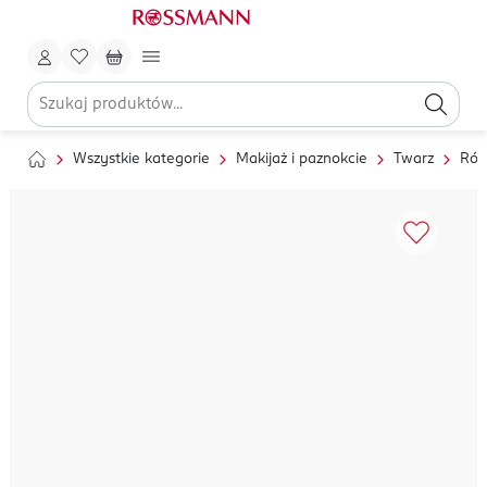
Wszystkie kategorie
Makijaż i paznokcie
Twarz
Róż