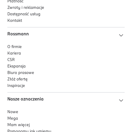
Płatność
Zwroty i reklamacje
Dostępność usług
Kontakt
Rossmann
O firmie
Kariera
CSR
Ekspansja
Biuro prasowe
Złóż ofertę
Inspiracje
Nasze oznaczenia
Nowe
Mega
Mam więcej
Pomagamy jak umiemy