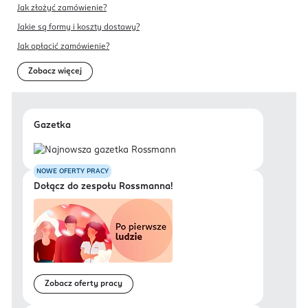
Jak złożyć zamówienie?
Jakie są formy i koszty dostawy?
Jak opłacić zamówienie?
Zobacz więcej
Gazetka
NOWE OFERTY PRACY
Dołącz do zespołu Rossmanna!
Zobacz oferty pracy