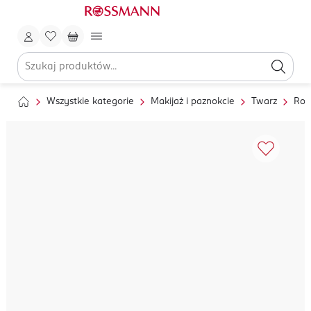
Wszystkie kategorie
Makijaż i paznokcie
Twarz
Roz