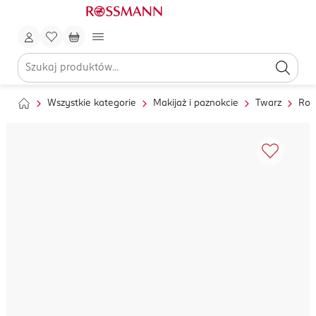
Wszystkie kategorie
Makijaż i paznokcie
Twarz
Roz