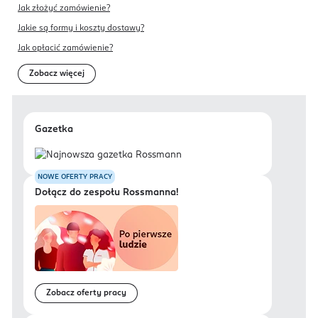
Jak złożyć zamówienie?
Jakie są formy i koszty dostawy?
Jak opłacić zamówienie?
Zobacz więcej
Gazetka
NOWE OFERTY PRACY
Dołącz do zespołu Rossmanna!
Zobacz oferty pracy