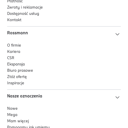
Płatność
Zwroty i reklamacje
Dostępność usług
Kontakt
Rossmann
O firmie
Kariera
CSR
Ekspansja
Biuro prasowe
Złóż ofertę
Inspiracje
Nasze oznaczenia
Nowe
Mega
Mam więcej
Pomagamy jak umiemy