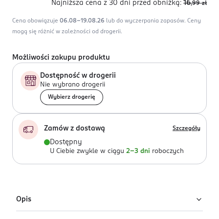
Najniższa cena z 30 dni
przed obniżką:
16
,99
zł
Cena obowiązuje
06.08-19.08.26
lub do wyczerpania zapasów.
Ceny
mogą się różnić w zależności od drogerii.
Możliwości zakupu produktu
Dostępność w drogerii
Nie wybrano drogerii
Wybierz drogerię
Zamów z dostawą
Szczegóły
Dostępny
U Ciebie zwykle w ciągu
2-3 dni
roboczych
Opis