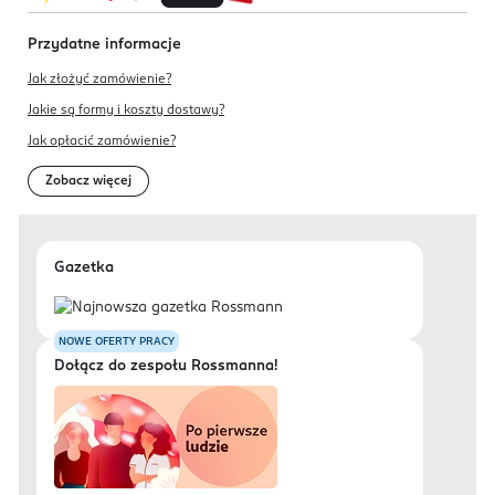
Przydatne informacje
Jak złożyć zamówienie?
Jakie są formy i koszty dostawy?
Jak opłacić zamówienie?
Zobacz więcej
Gazetka
NOWE OFERTY PRACY
Dołącz do zespołu Rossmanna!