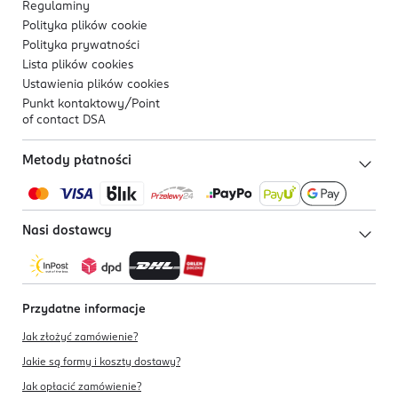
Regulaminy
* Referencyjne Wartości Spożycia
Polityka plików
cookie
Polityka prywatności
Lista plików
cookies
Ustawienia plików
cookies
Punkt kontaktowy/
Point
of contact DSA
Metody płatności
Nasi dostawcy
Przydatne informacje
Jak złożyć zamówienie?
Jakie są formy i koszty dostawy?
Jak opłacić zamówienie?