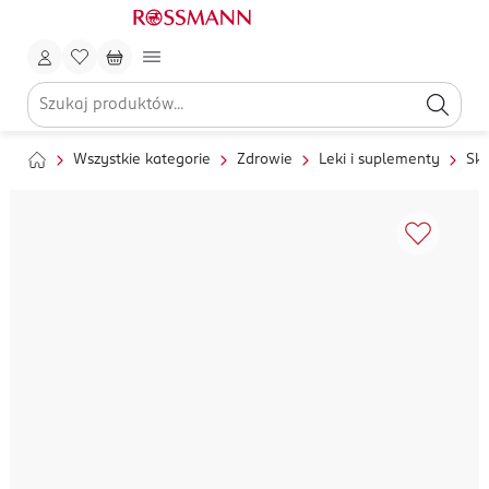
Wszystkie kategorie
Zdrowie
Leki i suplementy
Skó