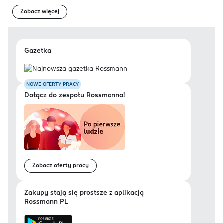
Zobacz więcej
Gazetka
NOWE OFERTY PRACY
Dołącz do zespołu Rossmanna!
Zobacz oferty pracy
Zakupy stają się prostsze z aplikacją
Rossmann PL