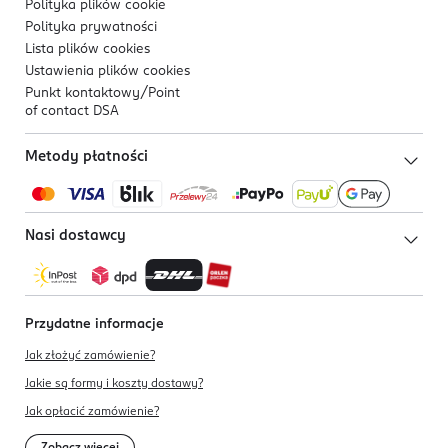
Polityka plików
cookie
Polityka prywatności
Lista plików
cookies
Ustawienia plików
cookies
Punkt kontaktowy/
Point
of contact DSA
Metody płatności
Nasi dostawcy
Przydatne informacje
Jak złożyć zamówienie?
Jakie są formy i koszty dostawy?
Jak opłacić zamówienie?