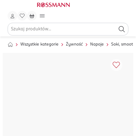
Wszystkie kategorie
Żywność
Napoje
Soki, smoothi