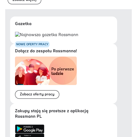
Zobacz więcej
Gazetka
NOWE OFERTY PRACY
Dołącz do zespołu Rossmanna!
Zobacz oferty pracy
Zakupy stają się prostsze z aplikacją
Rossmann PL