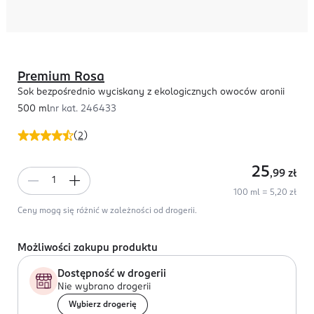
Premium Rosa
Sok bezpośrednio wyciskany z ekologicznych owoców aronii
500 ml
nr kat.
246433
(
2
)
25
,99
zł
100 ml = 5,20 zł
Ceny mogą się różnić w zależności od drogerii.
Możliwości zakupu produktu
Dostępność w drogerii
Nie wybrano drogerii
Wybierz drogerię