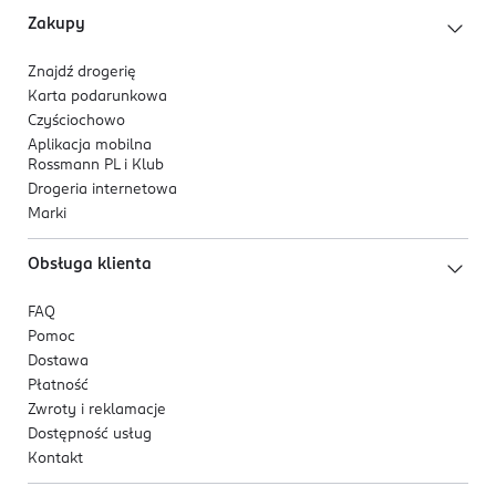
Zakupy
Znajdź drogerię
Karta podarunkowa
Czyściochowo
Aplikacja mobilna
Rossmann PL i Klub
Drogeria internetowa
Marki
Obsługa klienta
FAQ
Pomoc
Dostawa
Płatność
Zwroty i reklamacje
Dostępność usług
Kontakt