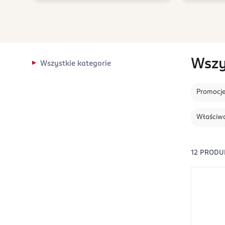
Wszy
Wszystkie kategorie
Promocj
Właściwo
12
PRODU