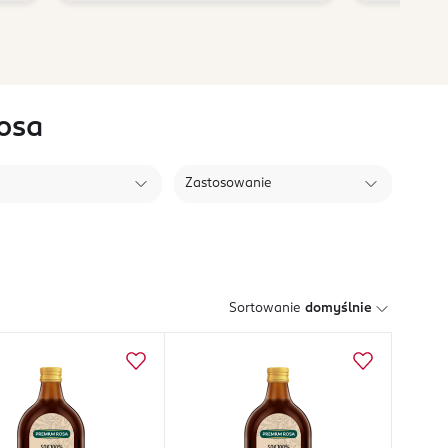
osa
Zastosowanie
Sortowanie
domyślnie