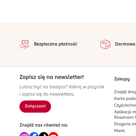
stopka
Bezpieczna płatność
Darmowa
Zapisz się na newsletter!
Zakupy
Lubisz być na bieżąco? Kliknij w przycisk
Znajdź drog
i zapisz się do newslettera.
Karta pod
Czyścioch
Dołączam!
Aplikacja 
Rossmann P
Drogeria i
Znajdź nas również na:
Marki