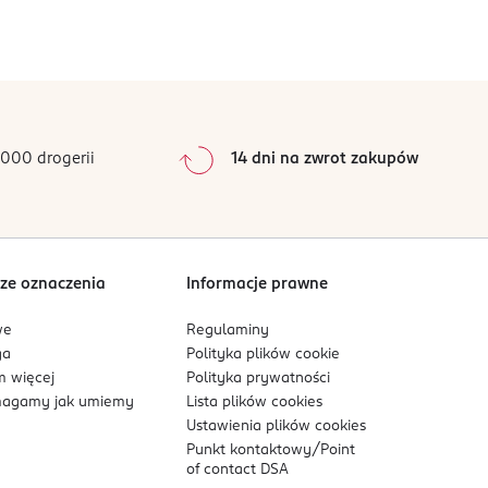
000 drogerii
14 dni na zwrot zakupów
ze oznaczenia
Informacje prawne
we
Regulaminy
ga
Polityka plików
cookie
 więcej
Polityka prywatności
agamy jak umiemy
Lista plików
cookies
Ustawienia plików
cookies
Punkt kontaktowy/
Point
of contact DSA