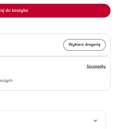
aj do koszyka
Wybierz drogerię
Szczegóły
oczych