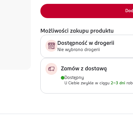
Dod
Możliwości zakupu produktu
Dostępność w drogerii
Nie wybrano drogerii
Zamów z dostawą
Dostępny
U Ciebie zwykle w ciągu
2-3 dni
rob