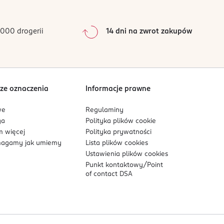
000 drogerii
14 dni na zwrot zakupów
ze oznaczenia
Informacje prawne
we
Regulaminy
ga
Polityka plików
cookie
 więcej
Polityka prywatności
agamy jak umiemy
Lista plików
cookies
Ustawienia plików
cookies
Punkt kontaktowy/
Point
of contact DSA