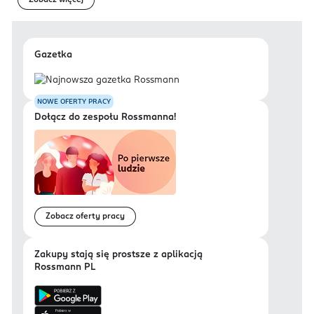
Zobacz więcej
Gazetka
NOWE OFERTY PRACY
Dołącz do zespołu Rossmanna!
Zobacz oferty pracy
Zakupy stają się prostsze z aplikacją
Rossmann PL