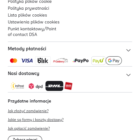
Polityka plików
cookie
Polityka prywatności
Lista plików
cookies
Ustawienia plików
cookies
Punkt kontaktowy/
Point
of contact DSA
Metody płatności
Nasi dostawcy
Przydatne informacje
Jak złożyć zamówienie?
Jakie są formy i koszty dostawy?
Jak opłacić zamówienie?