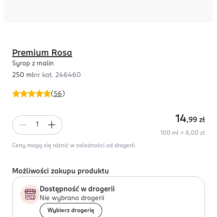
Premium Rosa
Syrop z malin
250 ml
nr kat.
246460
(
56
)
14
,99
zł
100 ml = 6,00 zł
Ceny mogą się różnić w zależności od drogerii.
Możliwości zakupu produktu
Dostępność w drogerii
Nie wybrano drogerii
Wybierz drogerię