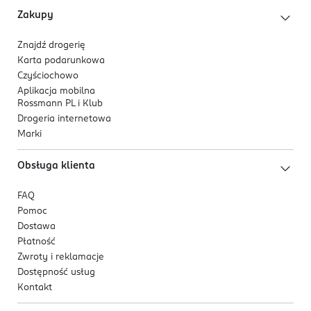
Zakupy
Znajdź drogerię
Karta podarunkowa
Czyściochowo
Aplikacja mobilna
Rossmann PL i Klub
Drogeria internetowa
Marki
Obsługa klienta
FAQ
Pomoc
Dostawa
Płatność
Zwroty i reklamacje
Dostępność usług
Kontakt