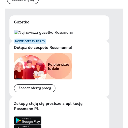
Zobacz więcej
Gazetka
NOWE OFERTY PRACY
Dołącz do zespołu Rossmanna!
Zobacz oferty pracy
Zakupy stają się prostsze z aplikacją
Rossmann PL