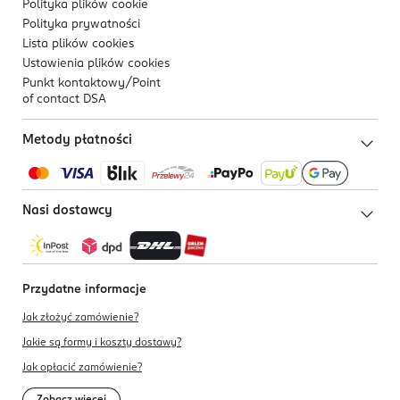
Polityka plików
cookie
Polityka prywatności
Lista plików
cookies
Ustawienia plików
cookies
Punkt kontaktowy/
Point
of contact DSA
Metody płatności
Nasi dostawcy
Przydatne informacje
Jak złożyć zamówienie?
Jakie są formy i koszty dostawy?
Jak opłacić zamówienie?