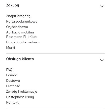
Zakupy
Znajdź drogerię
Karta podarunkowa
Czyściochowo
Aplikacja mobilna
Rossmann PL i Klub
Drogeria internetowa
Marki
Obsługa klienta
FAQ
Pomoc
Dostawa
Płatność
Zwroty i reklamacje
Dostępność usług
Kontakt