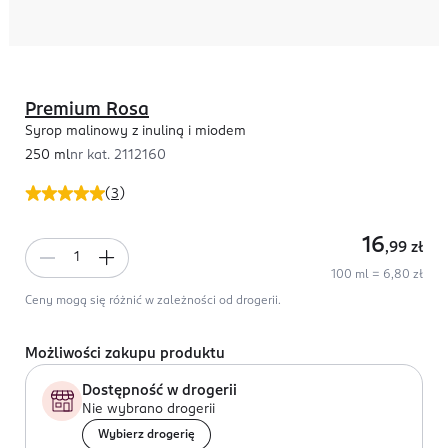
Premium Rosa
Syrop malinowy z inuliną i miodem
250 ml
nr kat.
2112160
(
3
)
16
,99
zł
100 ml = 6,80 zł
Ceny mogą się różnić w zależności od drogerii.
Możliwości zakupu produktu
Dostępność w drogerii
Nie wybrano drogerii
Wybierz drogerię