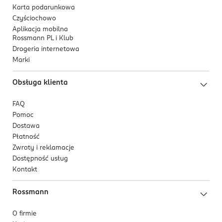
Karta podarunkowa
Czyściochowo
Aplikacja mobilna
Rossmann PL i Klub
Drogeria internetowa
Marki
Obsługa klienta
FAQ
Pomoc
Dostawa
Płatność
Zwroty i reklamacje
Dostępność usług
Kontakt
Rossmann
O firmie