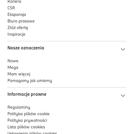
Kariera
CSR
Ekspansja
Biuro prasowe
Złóż ofertę
Inspiracje
Nasze oznaczenia
Nowe
Mega
Mam więcej
Pomagamy jak umiemy
Informacje prawne
Regulaminy
Polityka plików
cookie
Polityka prywatności
Lista plików
cookies
Ustawienia plików
cookies