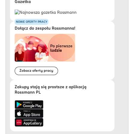
Gazetka
NOWE OFERTY PRACY
Dołącz do zespołu Rossmanna!
Zobacz oferty pracy
Zakupy stają się prostsze z aplikacją
Rossmann PL