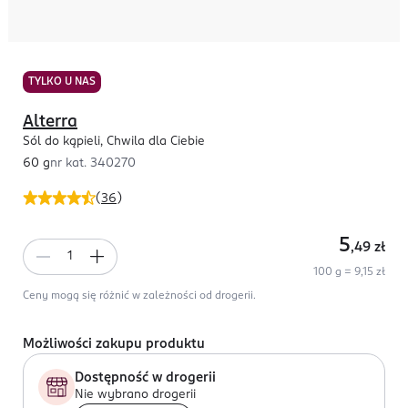
TYLKO U NAS
Alterra
Sól do kąpieli, Chwila dla Ciebie
60 g
nr kat.
340270
(
36
)
5
,49
zł
100 g = 9,15 zł
Ceny mogą się różnić w zależności od drogerii.
Możliwości zakupu produktu
Dostępność w drogerii
Nie wybrano drogerii