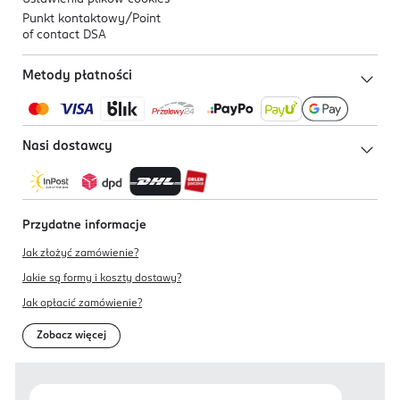
Punkt kontaktowy/
Point
of contact DSA
Metody płatności
Nasi dostawcy
Przydatne informacje
Jak złożyć zamówienie?
Jakie są formy i koszty dostawy?
Jak opłacić zamówienie?
Zobacz więcej