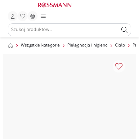
Wszystkie kategorie
Pielęgnacja i higiena
Ciało
Pry