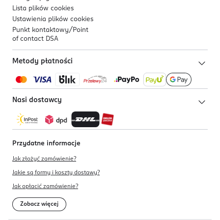
Lista plików
cookies
Ustawienia plików
cookies
Punkt kontaktowy/
Point
of contact DSA
Metody płatności
Nasi dostawcy
Przydatne informacje
Jak złożyć zamówienie?
Jakie są formy i koszty dostawy?
Jak opłacić zamówienie?
Zobacz więcej