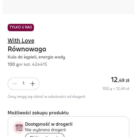
TYLKO U NAS
With Love
Równowaga
Kula do kąpieli, energia wody
100 g
nr kat.
424415
12
,49
zł
100 g = 12,49 zł
Ceny mogą się różnić w zależności od drogerii.
Możliwości zakupu produktu
Dostępność w drogerii
Nie wybrano drogerii