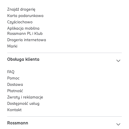
5 905101 540620
Znajdź drogerię
Karta podarunkowa
Czyściochowo
Aplikacja mobilna
Rossmann PL i Klub
Drogeria internetowa
Marki
Obsługa klienta
FAQ
Pomoc
Dostawa
Płatność
Zwroty i reklamacje
Dostępność usług
Kontakt
Rossmann