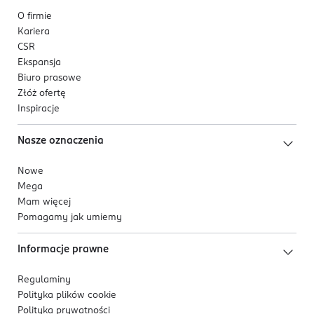
O firmie
Kariera
CSR
Ekspansja
Biuro prasowe
Złóż ofertę
Inspiracje
Nasze oznaczenia
Nowe
Mega
Mam więcej
Pomagamy jak umiemy
Informacje prawne
Regulaminy
Polityka plików
cookie
Polityka prywatności