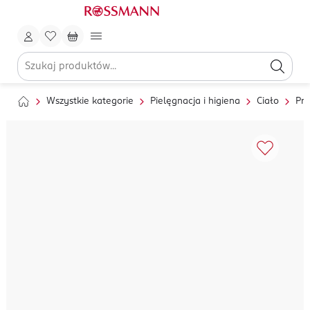
Wszystkie kategorie
Pielęgnacja i higiena
Ciało
Pry