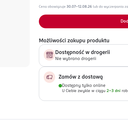
Cena obowiązuje
30.07-12.08.26
lub do wyczerpania z
Dod
Możliwości zakupu produktu
Dostępność w drogerii
Nie wybrano drogerii
Zamów z dostawą
Dostępny tylko online
U Ciebie zwykle w ciągu
2-3 dni
rob