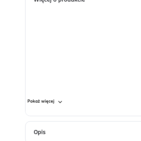
Więcej o produkcie
Pokaż
więcej
Opis