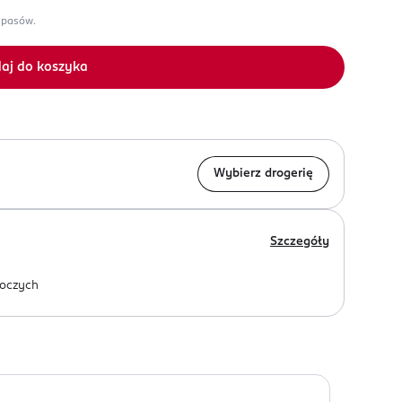
apasów.
aj do koszyka
Wybierz drogerię
Szczegóły
oczych