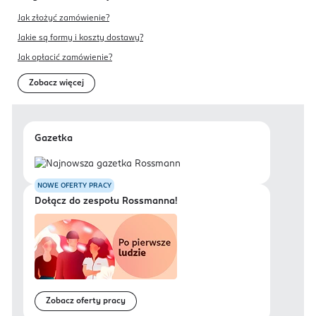
Jak złożyć zamówienie?
Jakie są formy i koszty dostawy?
Jak opłacić zamówienie?
Zobacz więcej
Gazetka
NOWE OFERTY PRACY
Dołącz do zespołu Rossmanna!
Zobacz oferty pracy