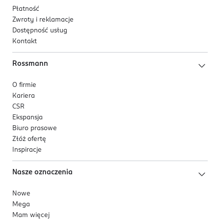
Płatność
Kod EAN
Zwroty i reklamacje
8 006530 115827
Dostępność usług
Kontakt
Rossmann
O firmie
Kariera
CSR
Ekspansja
Biuro prasowe
Złóż ofertę
Inspiracje
Nasze oznaczenia
Nowe
Mega
Mam więcej