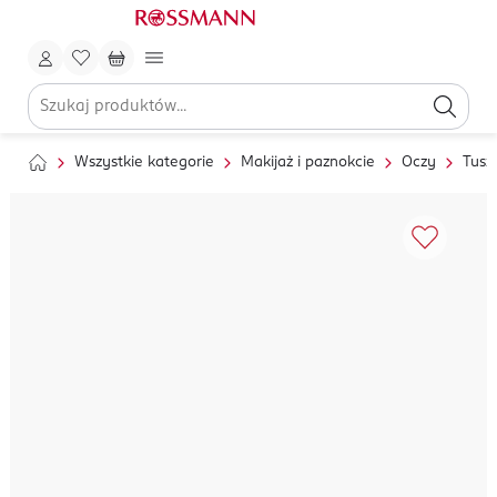
Wszystkie kategorie
Makijaż i paznokcie
Oczy
Tusz