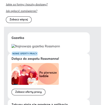
Jakie są formy i koszty dostawy?
Jak opłacić zamówienie?
Zobacz więcej
Gazetka
NOWE OFERTY PRACY
Dołącz do zespołu Rossmanna!
Zobacz oferty pracy
Zakupy stają się prostsze z aplikacją