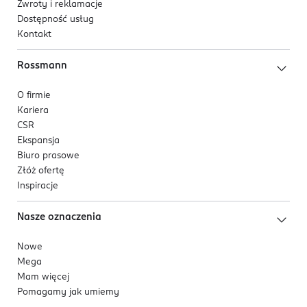
Zwroty i reklamacje
Dostępność usług
Kontakt
Rossmann
O firmie
Kariera
CSR
Ekspansja
Biuro prasowe
Złóż ofertę
Inspiracje
Nasze oznaczenia
Nowe
Mega
Mam więcej
Pomagamy jak umiemy