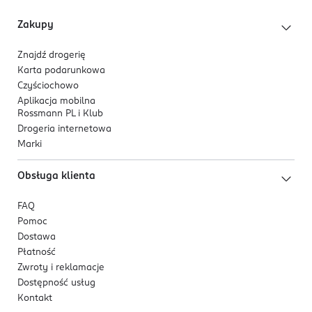
Zakupy
Znajdź drogerię
Karta podarunkowa
Czyściochowo
Aplikacja mobilna
Rossmann PL i Klub
Drogeria internetowa
Marki
Obsługa klienta
FAQ
Pomoc
Dostawa
Płatność
Zwroty i reklamacje
Dostępność usług
Kontakt