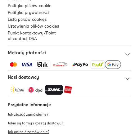
Polityka plików
cookie
Polityka prywatności
Lista plików
cookies
Ustawienia plików
cookies
Punkt kontaktowy/
Point
of contact DSA
Metody płatności
Nasi dostawcy
Przydatne informacje
Jak złożyć zamówienie?
Jakie są formy i koszty dostawy?
Jak opłacić zamówienie?