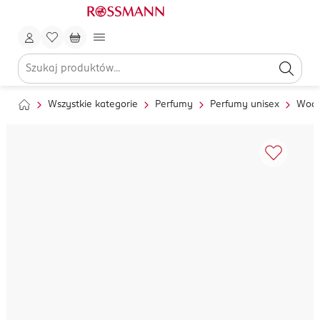
Wszystkie kategorie
Perfumy
Perfumy unisex
Wody