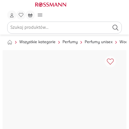
Wszystkie kategorie
Perfumy
Perfumy unisex
Wody