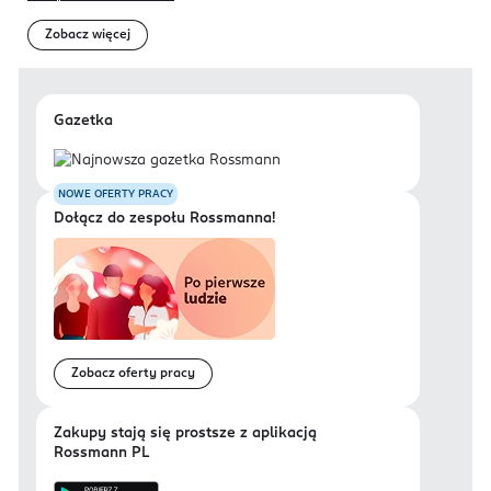
Zobacz więcej
Gazetka
NOWE OFERTY PRACY
Dołącz do zespołu Rossmanna!
Zobacz oferty pracy
Zakupy stają się prostsze z aplikacją
Rossmann PL