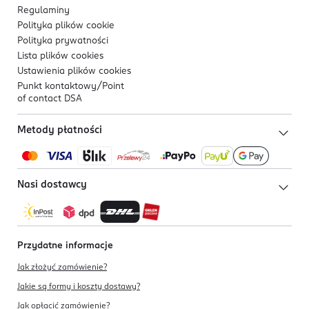
Regulaminy
Polityka plików
cookie
Polityka prywatności
Lista plików
cookies
Ustawienia plików
cookies
Punkt kontaktowy/
Point
of contact DSA
Metody płatności
Nasi dostawcy
Przydatne informacje
Jak złożyć zamówienie?
Jakie są formy i koszty dostawy?
Jak opłacić zamówienie?