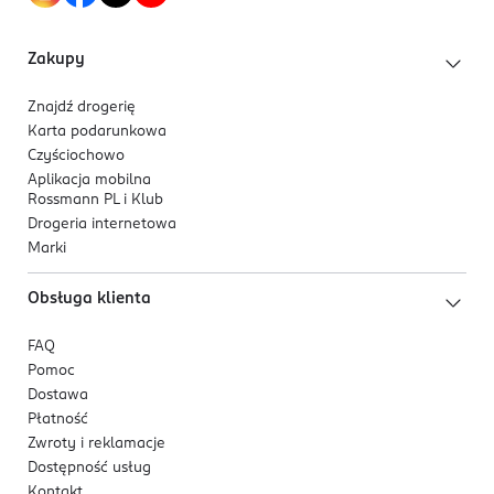
Zakupy
Znajdź drogerię
Karta podarunkowa
Czyściochowo
Aplikacja mobilna
Rossmann PL i Klub
Drogeria internetowa
Marki
Obsługa klienta
FAQ
Pomoc
Dostawa
Płatność
Zwroty i reklamacje
Dostępność usług
Kontakt