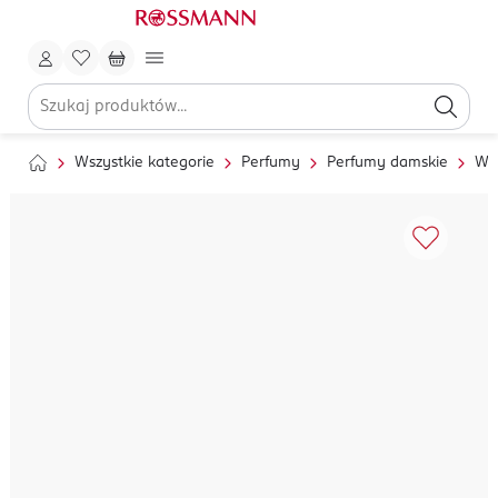
Wszystkie kategorie
Perfumy
Perfumy damskie
Wo