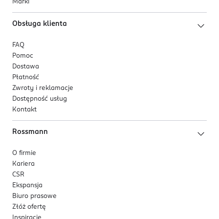
Marki
Obsługa klienta
FAQ
Pomoc
Dostawa
Płatność
Zwroty i reklamacje
Dostępność usług
Kontakt
Rossmann
O firmie
Kariera
CSR
Ekspansja
Biuro prasowe
Złóż ofertę
Inspiracje