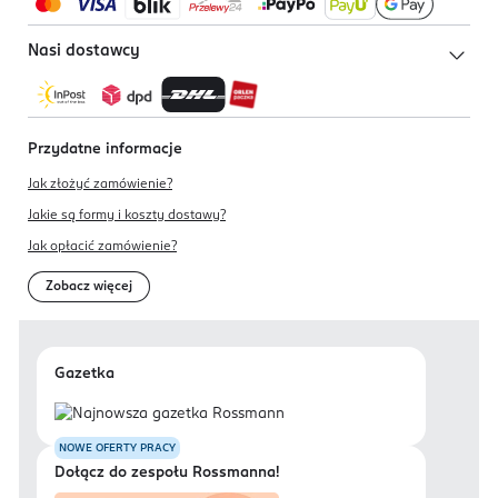
Nasi dostawcy
Przydatne informacje
Jak złożyć zamówienie?
Jakie są formy i koszty dostawy?
Jak opłacić zamówienie?
Zobacz więcej
Gazetka
NOWE OFERTY PRACY
Dołącz do zespołu Rossmanna!