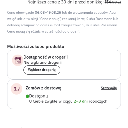
Najniższa cena z 30 dni
przed obniżką:
154
,99
zł
Cena obowiązuje
06.08-19.08.26
lub do wyczerpania zapasów.
Aby
wziąć udział w akcji “Cena z apką”, zeskanuj kartę Klubu Rossmann lub
dokonaj zakupów na adres e-mail zarejestrowany w Klubie Rossmann.
Ceny mogą się różnić w zależności od drogerii.
Możliwości zakupu produktu
Dostępność w drogerii
Nie wybrano drogerii
Wybierz drogerię
Zamów z dostawą
Szczegóły
Dostępny
U Ciebie zwykle w ciągu
2-3 dni
roboczych