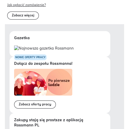
Jak opłacić zamówienie?
Zobacz więcej
Gazetka
NOWE OFERTY PRACY
Dołącz do zespołu Rossmanna!
Zobacz oferty pracy
Zakupy stają się prostsze z aplikacją
Rossmann PL