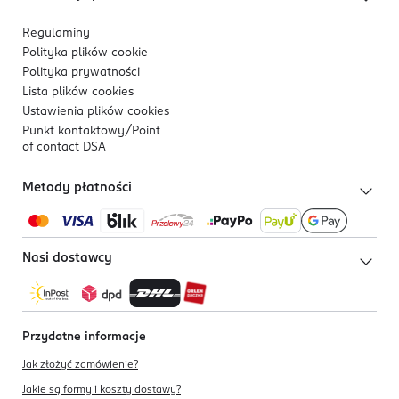
Regulaminy
Polityka plików
cookie
Polityka prywatności
Lista plików
cookies
Ustawienia plików
cookies
Punkt kontaktowy/
Point
of contact DSA
Metody płatności
Nasi dostawcy
Przydatne informacje
Jak złożyć zamówienie?
Jakie są formy i koszty dostawy?