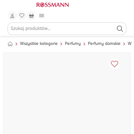
Wszystkie kategorie
Perfumy
Perfumy damskie
Wo