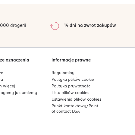
000 drogerii
14 dni na zwrot zakupów
ze oznaczenia
Informacje prawne
we
Regulaminy
ga
Polityka plików
cookie
 więcej
Polityka prywatności
agamy jak umiemy
Lista plików
cookies
Ustawienia plików
cookies
Punkt kontaktowy/
Point
of contact DSA