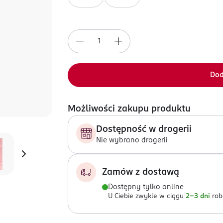
Dod
Możliwości zakupu produktu
Dostępność w drogerii
Nie wybrano drogerii
Zamów z dostawą
Dostępny tylko online
U Ciebie zwykle w ciągu
2-3 dni
rob