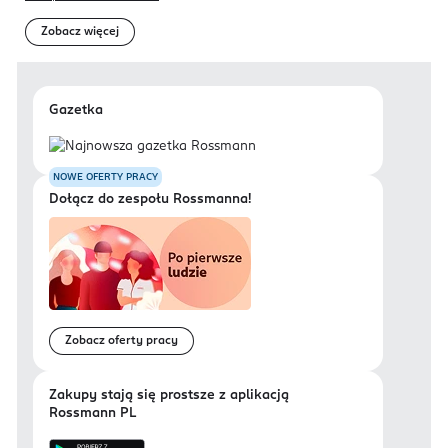
Zobacz więcej
Gazetka
NOWE OFERTY PRACY
Dołącz do zespołu Rossmanna!
Zobacz oferty pracy
Zakupy stają się prostsze z aplikacją
Rossmann PL