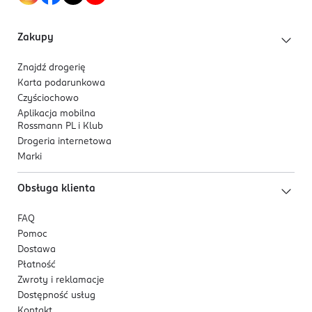
Zakupy
Znajdź drogerię
Karta podarunkowa
Czyściochowo
Aplikacja mobilna
Rossmann PL i Klub
Drogeria internetowa
Marki
Obsługa klienta
FAQ
Pomoc
Dostawa
Płatność
Zwroty i reklamacje
Dostępność usług
Kontakt