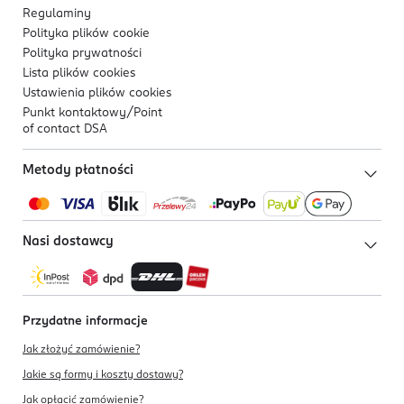
Regulaminy
Polityka plików
cookie
Polityka prywatności
Lista plików
cookies
Ustawienia plików
cookies
Punkt kontaktowy/
Point
of contact DSA
Metody płatności
Nasi dostawcy
Przydatne informacje
Jak złożyć zamówienie?
Jakie są formy i koszty dostawy?
Jak opłacić zamówienie?