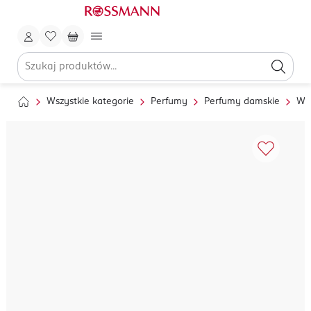
Wszystkie kategorie
Perfumy
Perfumy damskie
Wo