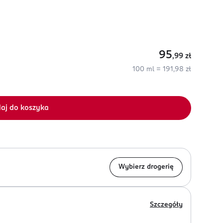
95
,99
zł
100 ml = 191,98 zł
aj do koszyka
Wybierz drogerię
Szczegóły