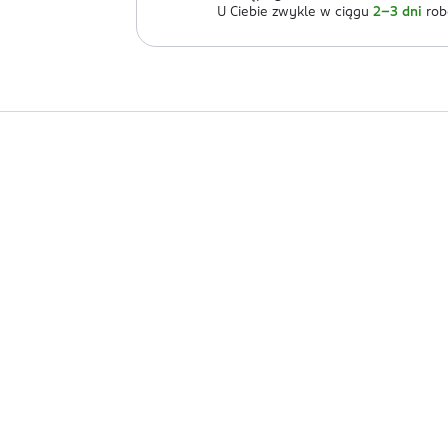
U Ciebie zwykle w ciągu
2-3 dni
rob