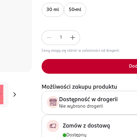
30 ml
50 ml
Ceny mogą się różnić w zależności od drogerii.
Dod
Możliwości zakupu produktu
Dostępność w drogerii
Nie wybrano drogerii
Zamów z dostawą
Dostępny