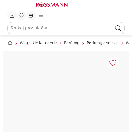
Wszystkie kategorie
Perfumy
Perfumy damskie
Wo