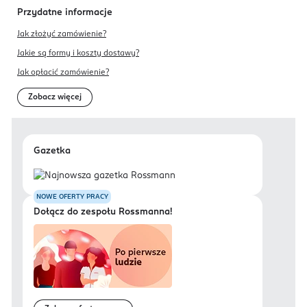
Przydatne informacje
Jak złożyć zamówienie?
Jakie są formy i koszty dostawy?
Jak opłacić zamówienie?
Zobacz więcej
Gazetka
NOWE OFERTY PRACY
Dołącz do zespołu Rossmanna!