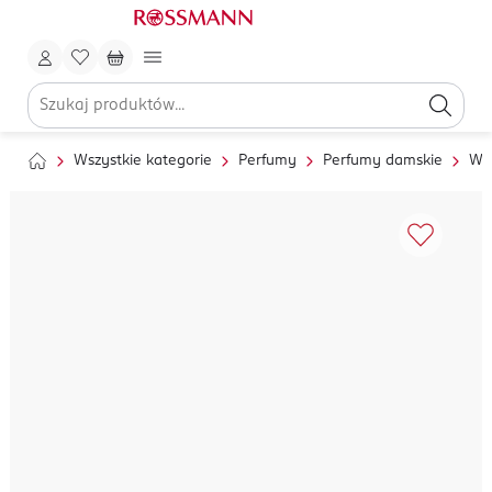
Wszystkie kategorie
Perfumy
Perfumy damskie
Wo