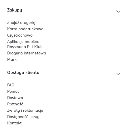
Zakupy
Znajdź drogerię
Karta podarunkowa
Czyściochowo
Aplikacja mobilna
Rossmann PL i Klub
Drogeria internetowa
Marki
Obsługa klienta
FAQ
Pomoc
Dostawa
Płatność
Zwroty i reklamacje
Dostępność usług
Kontakt