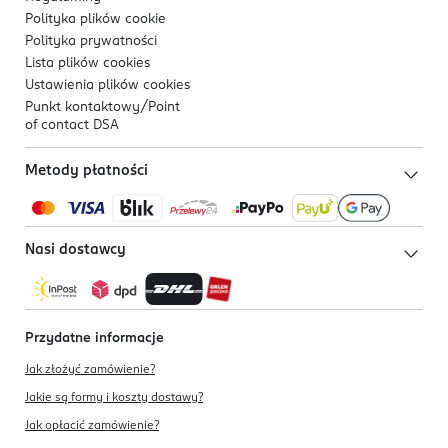
Polityka plików
cookie
Polityka prywatności
Lista plików
cookies
Ustawienia plików
cookies
Punkt kontaktowy/
Point
of contact DSA
Metody płatności
Nasi dostawcy
Przydatne informacje
Jak złożyć zamówienie?
Jakie są formy i koszty dostawy?
Jak opłacić zamówienie?