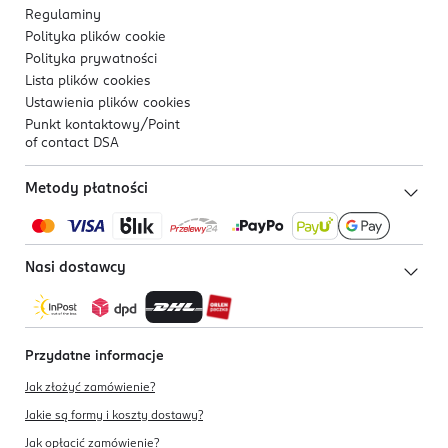
Regulaminy
Polityka plików
cookie
Polityka prywatności
Lista plików
cookies
Ustawienia plików
cookies
Punkt kontaktowy/
Point
of contact DSA
Metody płatności
Nasi dostawcy
Przydatne informacje
Jak złożyć zamówienie?
Jakie są formy i koszty dostawy?
Jak opłacić zamówienie?