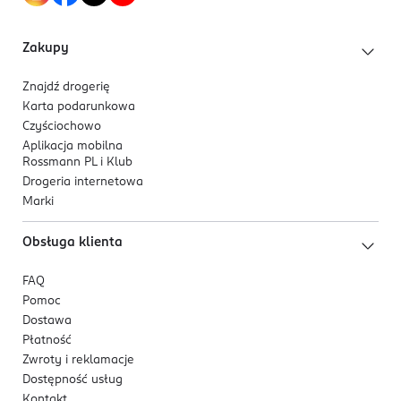
Zakupy
Znajdź drogerię
Karta podarunkowa
Czyściochowo
Aplikacja mobilna
Rossmann PL i Klub
Drogeria internetowa
Marki
Obsługa klienta
FAQ
Pomoc
Dostawa
Płatność
Zwroty i reklamacje
Dostępność usług
Kontakt