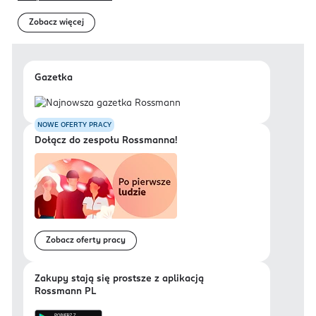
Zobacz więcej
Gazetka
NOWE OFERTY PRACY
Dołącz do zespołu Rossmanna!
Zobacz oferty pracy
Zakupy stają się prostsze z aplikacją
Rossmann PL