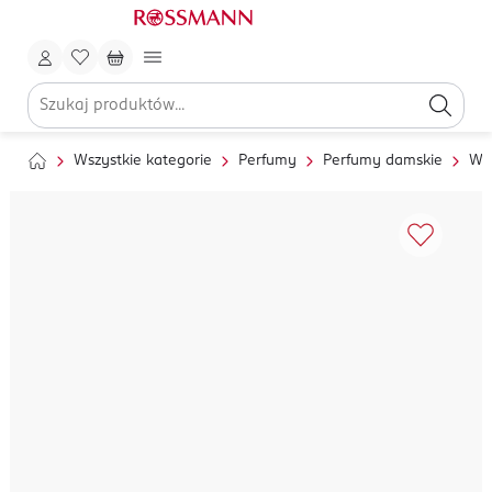
Wszystkie kategorie
Perfumy
Perfumy damskie
Wo