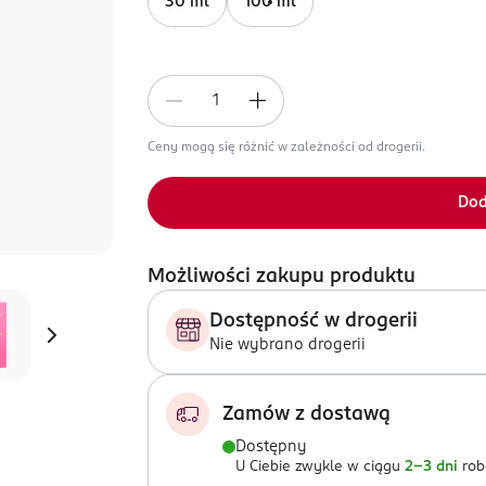
30 ml
100 ml
Ceny mogą się różnić w zależności od drogerii.
Dod
Możliwości zakupu produktu
Dostępność w drogerii
Nie wybrano drogerii
Zamów z dostawą
Dostępny
U Ciebie zwykle w ciągu
2-3 dni
rob