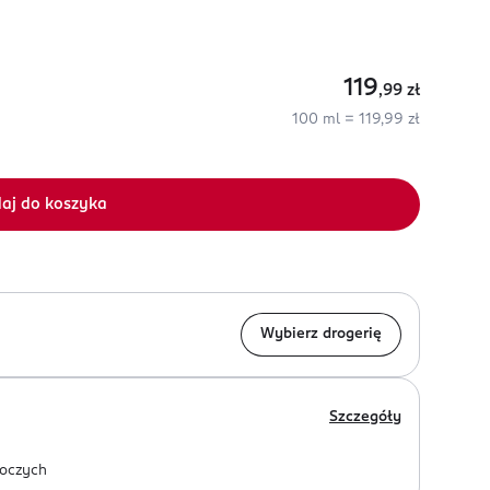
119
,99
zł
100 ml = 119,99 zł
aj do koszyka
Wybierz drogerię
Szczegóły
oczych