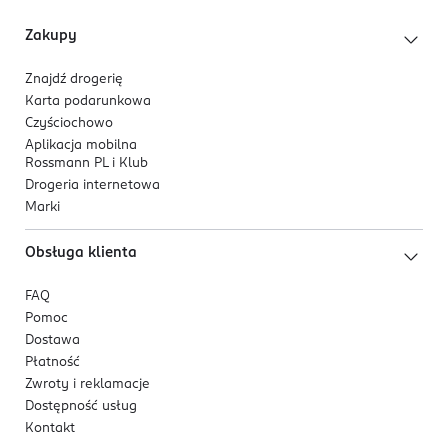
Zakupy
Znajdź drogerię
Karta podarunkowa
Czyściochowo
Aplikacja mobilna
Rossmann PL i Klub
Drogeria internetowa
Marki
Obsługa klienta
FAQ
Pomoc
Dostawa
Płatność
Zwroty i reklamacje
Dostępność usług
Kontakt