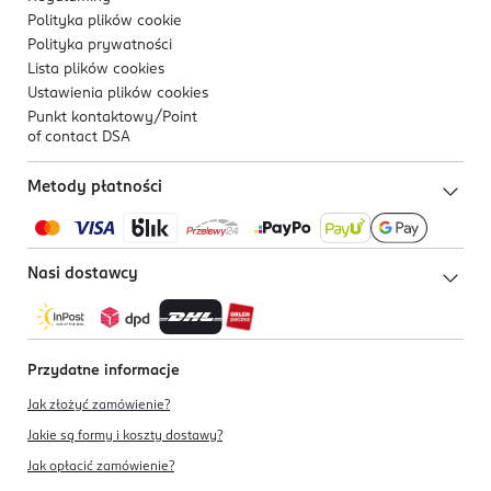
Polityka plików
cookie
Polityka prywatności
Lista plików
cookies
Ustawienia plików
cookies
Punkt kontaktowy/
Point
of contact DSA
Metody płatności
Nasi dostawcy
Przydatne informacje
Jak złożyć zamówienie?
Jakie są formy i koszty dostawy?
Jak opłacić zamówienie?