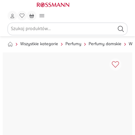
Wszystkie kategorie
Perfumy
Perfumy damskie
Wo