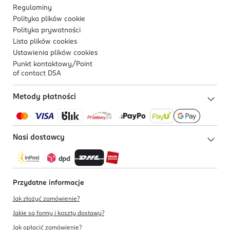
Regulaminy
Polityka plików
cookie
Polityka prywatności
Lista plików
cookies
Ustawienia plików
cookies
Punkt kontaktowy/
Point
of contact DSA
Metody płatności
Nasi dostawcy
Przydatne informacje
Jak złożyć zamówienie?
Jakie są formy i koszty dostawy?
Jak opłacić zamówienie?