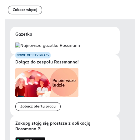
Zobacz więcej
Gazetka
NOWE OFERTY PRACY
Dołącz do zespołu Rossmanna!
Zobacz oferty pracy
Zakupy stają się prostsze z aplikacją
Rossmann PL