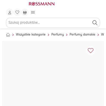
Wszystkie kategorie
Perfumy
Perfumy damskie
Wo