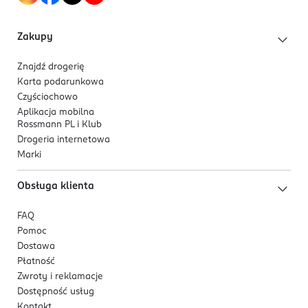
Zakupy
Znajdź drogerię
Karta podarunkowa
Czyściochowo
Aplikacja mobilna
Rossmann PL i Klub
Drogeria internetowa
Marki
Obsługa klienta
FAQ
Pomoc
Dostawa
Płatność
Zwroty i reklamacje
Dostępność usług
Kontakt