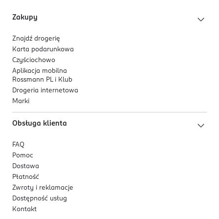
Zakupy
Znajdź drogerię
Karta podarunkowa
Czyściochowo
Aplikacja mobilna
Rossmann PL i Klub
Drogeria internetowa
Marki
Obsługa klienta
FAQ
Pomoc
Dostawa
Płatność
Zwroty i reklamacje
Dostępność usług
Kontakt