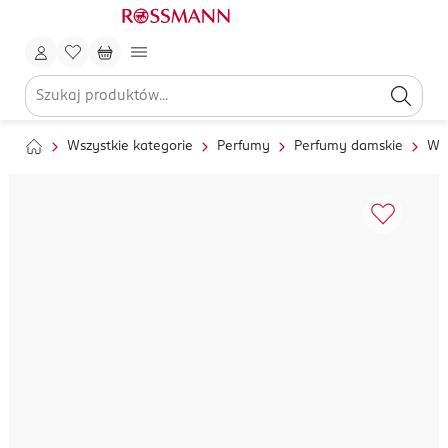
Wszystkie kategorie
Perfumy
Perfumy damskie
Wo