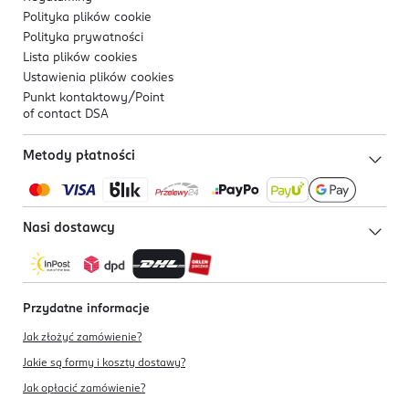
Polityka plików
cookie
Polityka prywatności
Lista plików
cookies
Ustawienia plików
cookies
Punkt kontaktowy/
Point
of contact DSA
Metody płatności
Nasi dostawcy
Przydatne informacje
Jak złożyć zamówienie?
Jakie są formy i koszty dostawy?
Jak opłacić zamówienie?