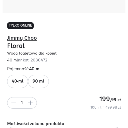
TYLKO ONLINE
Jimmy Choo
Floral
Woda toaletowa dla kobiet
40 ml
nr kat.
2080472
Pojemność
:
40 ml
40 ml
90 ml
199
,99
zł
100 ml = 499,98 zł
Możliwości zakupu produktu