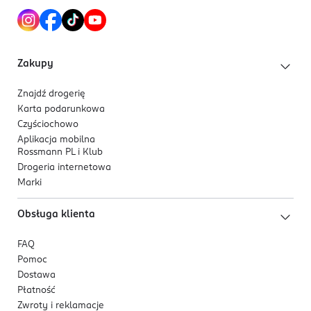
Zakupy
Znajdź drogerię
Karta podarunkowa
Czyściochowo
Aplikacja mobilna
Rossmann PL i Klub
Drogeria internetowa
Marki
Obsługa klienta
FAQ
Pomoc
Dostawa
Płatność
Zwroty i reklamacje