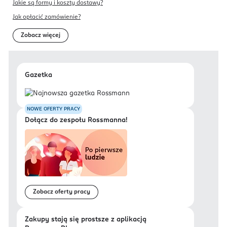
Jakie są formy i koszty dostawy?
Jak opłacić zamówienie?
Zobacz więcej
Gazetka
NOWE OFERTY PRACY
Dołącz do zespołu Rossmanna!
Zobacz oferty pracy
Zakupy stają się prostsze z aplikacją