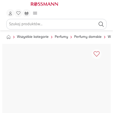
Wszystkie kategorie
Perfumy
Perfumy damskie
Wo