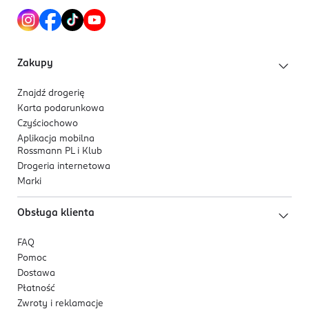
Zakupy
Znajdź drogerię
Karta podarunkowa
Czyściochowo
Aplikacja mobilna
Rossmann PL i Klub
Drogeria internetowa
Marki
Obsługa klienta
FAQ
Pomoc
Dostawa
Płatność
Zwroty i reklamacje