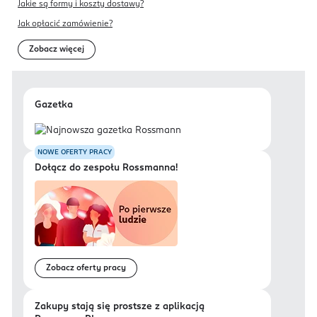
Jakie są formy i koszty dostawy?
Jak opłacić zamówienie?
Zobacz więcej
Gazetka
NOWE OFERTY PRACY
Dołącz do zespołu Rossmanna!
Zobacz oferty pracy
Zakupy stają się prostsze z aplikacją