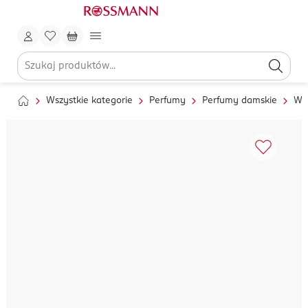
Wszystkie kategorie
Perfumy
Perfumy damskie
Wo