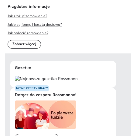
Przydatne informacje
Jak złożyć zamówienie?
Jakie są formy i koszty dostawy?
Jak opłacić zamówienie?
Zobacz więcej
Gazetka
NOWE OFERTY PRACY
Dołącz do zespołu Rossmanna!