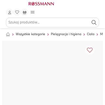
Wszystkie kategorie
Pielęgnacja i higiena
Ciało
My