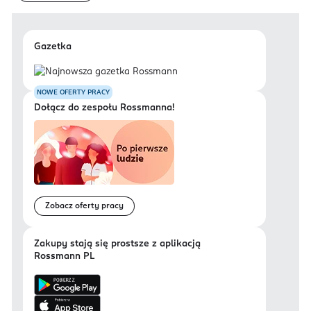
Gazetka
NOWE OFERTY PRACY
Dołącz do zespołu Rossmanna!
Zobacz oferty pracy
Zakupy stają się prostsze z aplikacją
Rossmann PL