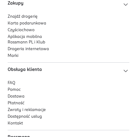
Zakupy
Znajdź drogerię
Karta podarunkowa
Czyściochowo
Aplikacja mobilna
Rossmann PL i Klub
Drogeria internetowa
Marki
Obsługa klienta
FAQ
Pomoc
Dostawa
Płatność
Zwroty i reklamacje
Dostępność usług
Kontakt