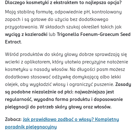
Dlaczego kosmetyki z ekstraktem to najlepsza opcja?
Mają stabilną formułę, odpowiednie pH, kontrolowany
zapach i są gotowe do użycia bez dodatkowego
przygotowania. W składach szukaj określeń takich jak
wyciąg z kozieradki
lub
Trigonella Foenum-Graecum Seed
Extract
.
Wśród produktów do skóry głowy dobrze sprawdzają się
wcierki z aplikatorem, który ułatwia precyzyjne nałożenie
kosmetyku u nasady włosów. Na długości pasm możesz
dodatkowo stosować odżywkę domykającą albo lekki
olejek, aby wygładzić włosy i ograniczyć puszenie.
Zasady
są podobne niezależnie od płci: najważniejsza jest
regularność, wygodna forma produktu i dopasowanie
pielęgnacji do potrzeb skóry głowy oraz włosów.
Zobacz:
Jak prawidłowo zadbać o włosy? Kompletny
poradnik pielęgnacyjny