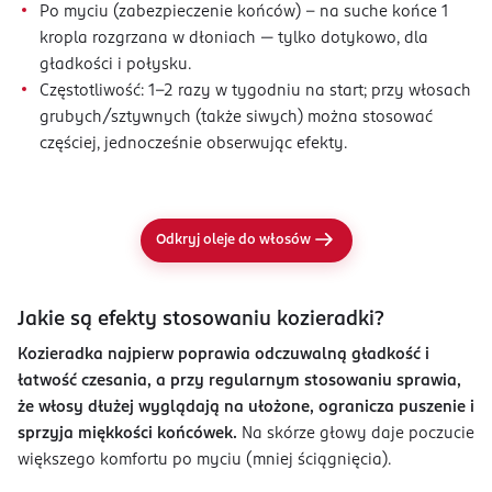
Po myciu (zabezpieczenie końców) – na suche końce 1
kropla rozgrzana w dłoniach — tylko dotykowo, dla
gładkości i połysku.
Częstotliwość: 1–2 razy w tygodniu na start; przy włosach
grubych/sztywnych (także siwych) można stosować
częściej, jednocześnie obserwując efekty.
Odkryj oleje do włosów
Jakie są efekty stosowaniu kozieradki?
Kozieradka najpierw poprawia odczuwalną gładkość i
łatwość czesania, a przy regularnym stosowaniu sprawia,
że włosy dłużej wyglądają na ułożone, ogranicza puszenie i
sprzyja miękkości końcówek.
Na skórze głowy daje poczucie
większego komfortu po myciu (mniej ściągnięcia).