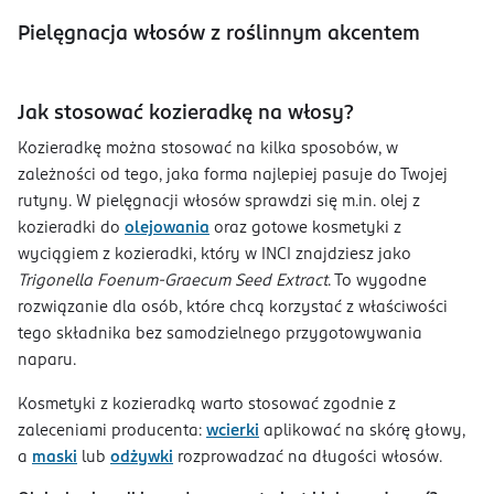
Pielęgnacja włosów z roślinnym akcentem
Jak stosować kozieradkę na włosy?
Kozieradkę można stosować na kilka sposobów, w
zależności od tego, jaka forma najlepiej pasuje do Twojej
rutyny. W pielęgnacji włosów sprawdzi się m.in. olej z
kozieradki do
olejowania
oraz gotowe kosmetyki z
wyciągiem z kozieradki, który w INCI znajdziesz jako
Trigonella Foenum-Graecum Seed Extract
. To wygodne
rozwiązanie dla osób, które chcą korzystać z właściwości
tego składnika bez samodzielnego przygotowywania
naparu.
Kosmetyki z kozieradką warto stosować zgodnie z
zaleceniami producenta:
wcierki
aplikować na skórę głowy,
a
maski
lub
odżywki
rozprowadzać na długości włosów.