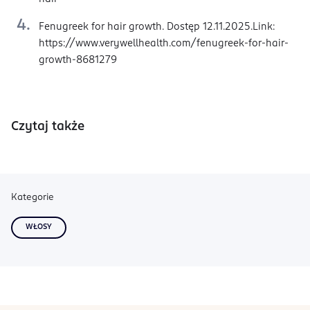
Fenugreek for hair growth. Dostęp 12.11.2025.Link:
https://www.verywellhealth.com/fenugreek-for-hair-
growth-8681279
Czytaj także
Kategorie
WŁOSY