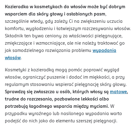
Kozieradka w kosmetykach do włosów może być dobrym
wsparciem dla skóry głowy i osłabionych pasm
,
szczególnie wtedy, gdy zależy Ci na zwiększeniu uczucia
komfortu, wygładzeniu i łatwiejszym rozczesywaniu włosów.
Składnik ten bywa ceniony za właściwości pielęgnujące,
zmiękczające i wzmacniające, ale nie należy traktować go
jak samodzielnego rozwiązania problemu
wypadania
włosów
.
Kosmetyki z kozieradką mogą pomóc poprawić wygląd
włosów, ograniczyć puszenie i dodać im miękkości, a przy
regularnym stosowaniu wspierać pielęgnację skóry głowy.
Sprawdzą się zwłaszcza u osób, których włosy są
matowe
,
trudne do rozczesania, pozbawione lekkości albo
potrzebują łagodnego wsparcia między myciami.
W
przypadku wyraźnego lub nasilonego wypadania warto
podejść do nich jako do elementu szerszej pielęgnacji.