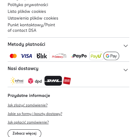
Polityka prywatności
Lista plików
cookies
Ustawienia plików
cookies
Punkt kontaktowy/
Point
of contact DSA
Metody płatności
Nasi dostawcy
Przydatne informacje
Jak złożyć zamówienie?
Jakie są formy i koszty dostawy?
Jak opłacić zamówienie?
Zobacz więcej