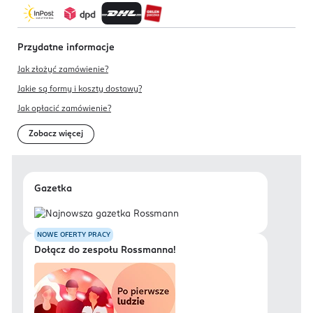
Przydatne informacje
Jak złożyć zamówienie?
Jakie są formy i koszty dostawy?
Jak opłacić zamówienie?
Zobacz więcej
Gazetka
NOWE OFERTY PRACY
Dołącz do zespołu Rossmanna!