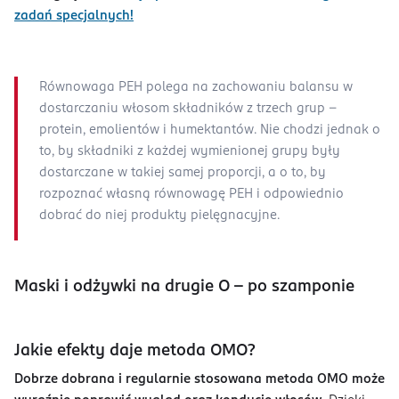
zadań specjalnych!
Równowaga PEH polega na zachowaniu balansu w
dostarczaniu włosom składników z trzech grup –
protein, emolientów i humektantów. Nie chodzi jednak o
to, by składniki z każdej wymienionej grupy były
dostarczane w takiej samej proporcji, a o to, by
rozpoznać własną równowagę PEH i odpowiednio
dobrać do niej produkty pielęgnacyjne.
Maski i odżywki na drugie O - po szamponie
Jakie efekty daje metoda OMO?
Dobrze dobrana i regularnie stosowana metoda OMO może