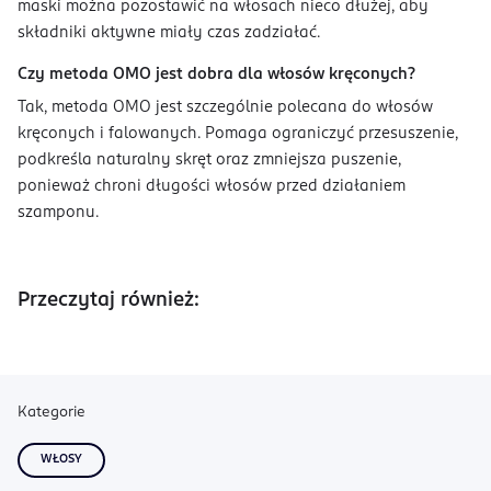
maski można pozostawić na włosach nieco dłużej, aby
składniki aktywne miały czas zadziałać.
Czy metoda OMO jest dobra dla włosów kręconych?
Tak, metoda OMO jest szczególnie polecana do włosów
kręconych i falowanych. Pomaga ograniczyć przesuszenie,
podkreśla naturalny skręt oraz zmniejsza puszenie,
ponieważ chroni długości włosów przed działaniem
szamponu.
Przeczytaj również:
Kategorie
WŁOSY