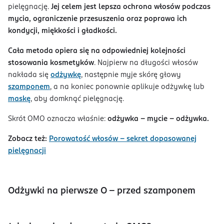
pielęgnację.
Jej celem jest lepsza ochrona włosów podczas
mycia, ograniczenie przesuszenia oraz poprawa ich
kondycji, miękkości i gładkości.
Cała metoda opiera się na odpowiedniej kolejności
stosowania kosmetyków
. Najpierw na długości włosów
nakłada się
odżywkę
, następnie myje skórę głowy
szamponem
, a na koniec ponownie aplikuje odżywkę lub
maskę
, aby domknąć pielęgnację.
Skrót OMO oznacza właśnie:
odżywka – mycie – odżywka.
Zobacz też:
Porowatość włosów – sekret dopasowanej
pielęgnacji
Odżywki na pierwsze O - przed szamponem