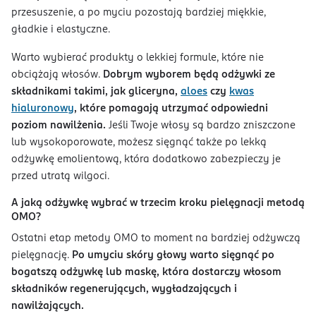
przesuszenie, a po myciu pozostają bardziej miękkie,
gładkie i elastyczne.
Warto wybierać produkty o lekkiej formule, które nie
obciążają włosów.
Dobrym wyborem będą odżywki ze
składnikami takimi, jak gliceryna,
aloes
czy
kwas
hialuronowy
, które pomagają utrzymać odpowiedni
poziom nawilżenia.
Jeśli Twoje włosy są bardzo zniszczone
lub wysokoporowate, możesz sięgnąć także po lekką
odżywkę emolientową, która dodatkowo zabezpieczy je
przed utratą wilgoci.
A jaką odżywkę wybrać w trzecim kroku pielęgnacji metodą
OMO?
Ostatni etap metody OMO to moment na bardziej odżywczą
pielęgnację.
Po umyciu skóry głowy warto sięgnąć po
bogatszą odżywkę lub maskę, która dostarczy włosom
składników regenerujących, wygładzających i
nawilżających.