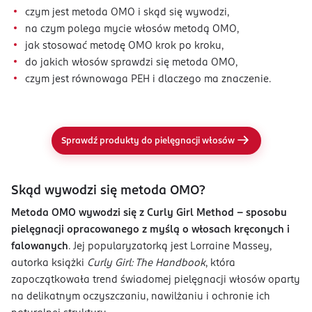
czym jest metoda OMO i skąd się wywodzi,
na czym polega mycie włosów metodą OMO,
jak stosować metodę OMO krok po kroku,
do jakich włosów sprawdzi się metoda OMO,
czym jest równowaga PEH i dlaczego ma znaczenie.
Sprawdź produkty do pielęgnacji włosów
Skąd wywodzi się metoda OMO?
Metoda OMO wywodzi się z Curly Girl Method - sposobu
pielęgnacji opracowanego z myślą o włosach kręconych i
falowanych
. Jej popularyzatorką jest Lorraine Massey,
autorka książki
Curly Girl: The Handbook
, która
zapoczątkowała trend świadomej pielęgnacji włosów oparty
na delikatnym oczyszczaniu, nawilżaniu i ochronie ich