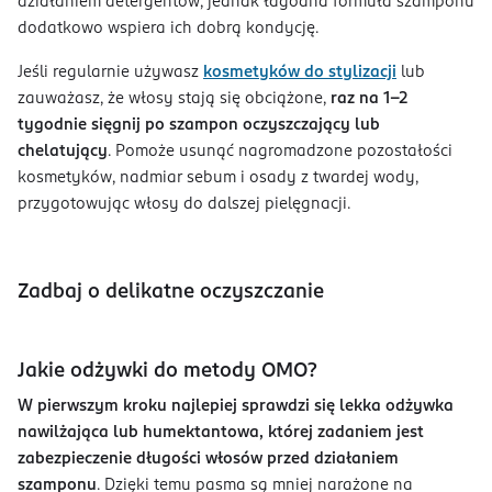
działaniem detergentów, jednak łagodna formuła szamponu
dodatkowo wspiera ich dobrą kondycję.
Jeśli regularnie używasz
kosmetyków do stylizacji
lub
zauważasz, że włosy stają się obciążone,
raz na 1-2
tygodnie sięgnij po szampon oczyszczający lub
chelatujący
. Pomoże usunąć nagromadzone pozostałości
kosmetyków, nadmiar sebum i osady z twardej wody,
przygotowując włosy do dalszej pielęgnacji.
Zadbaj o delikatne oczyszczanie
Jakie odżywki do metody OMO?
W pierwszym kroku najlepiej sprawdzi się lekka odżywka
nawilżająca lub humektantowa, której zadaniem jest
zabezpieczenie długości włosów przed działaniem
szamponu
. Dzięki temu pasma są mniej narażone na