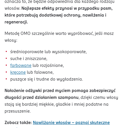
oznacza to, że będzie odpowiednia dla każdego rodzaju
włosów.
Najlepsze efekty przynosi w przypadku pasm,
które potrzebują dodatkowej ochrony, nawilżenia i
regeneracji.
Metodę OMO szczególnie warto wypróbować, jeśli masz
włosy:
średnioporowate lub wysokoporowate,
suche i zniszczone,
farbowane
lub rozjaśniane,
kręcone
lub falowane,
puszące się i trudne do wygładzenia.
Nałożenie odżywki przed myciem pomaga zabezpieczyć
długości przed działaniem szamponu
, dzięki czemu włosy
stają się bardziej miękkie, gładkie i mniej podatne na
przesuszenie.
Zobacz także:
Nawilżanie włosów – poznaj skuteczne