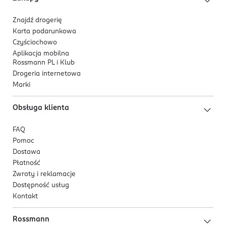
Znajdź drogerię
Karta podarunkowa
Czyściochowo
Aplikacja mobilna
Rossmann PL i Klub
Drogeria internetowa
Marki
Obsługa klienta
FAQ
Pomoc
Dostawa
Płatność
Zwroty i reklamacje
Dostępność usług
Kontakt
Rossmann