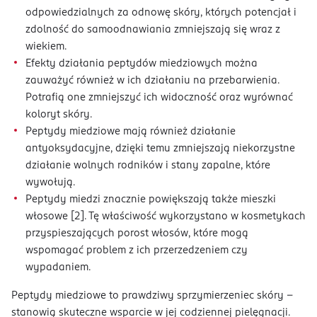
odpowiedzialnych za odnowę skóry, których potencjał i
zdolność do samoodnawiania zmniejszają się wraz z
wiekiem.
Efekty działania peptydów miedziowych można
zauważyć również w ich działaniu na przebarwienia.
Potrafią one zmniejszyć ich widoczność oraz wyrównać
koloryt skóry.
Peptydy miedziowe mają również działanie
antyoksydacyjne, dzięki temu zmniejszają niekorzystne
działanie wolnych rodników i stany zapalne, które
wywołują.
Peptydy miedzi znacznie powiększają także mieszki
włosowe [2]. Tę właściwość wykorzystano w kosmetykach
przyspieszających porost włosów, które mogą
wspomagać problem z ich przerzedzeniem czy
wypadaniem.
Peptydy miedziowe to prawdziwy sprzymierzeniec skóry –
stanowią skuteczne wsparcie w jej codziennej pielęgnacji.