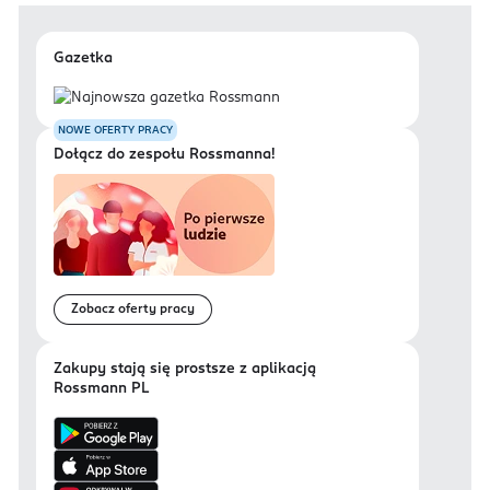
Gazetka
NOWE OFERTY PRACY
Dołącz do zespołu Rossmanna!
Zobacz oferty pracy
Zakupy stają się prostsze z aplikacją
Rossmann PL