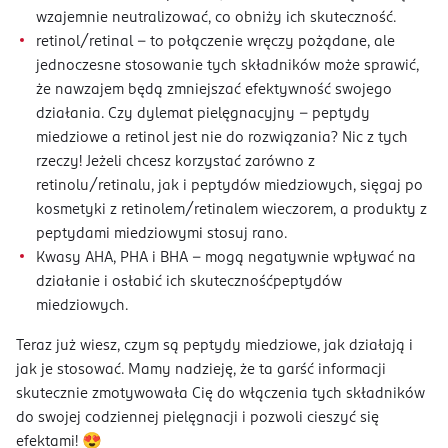
wzajemnie neutralizować, co obniży ich skuteczność.
retinol/retinal – to połączenie wręczy pożądane, ale
jednoczesne stosowanie tych składników może sprawić,
że nawzajem będą zmniejszać efektywność swojego
działania. Czy dylemat pielęgnacyjny – peptydy
miedziowe a retinol jest nie do rozwiązania? Nic z tych
rzeczy! Jeżeli chcesz korzystać zarówno z
retinolu/retinalu, jak i peptydów miedziowych, sięgaj po
kosmetyki z retinolem/retinalem wieczorem, a produkty z
peptydami miedziowymi stosuj rano.
Kwasy AHA, PHA i BHA – mogą negatywnie wpływać na
działanie i osłabić ich skutecznośćpeptydów
miedziowych.
Teraz już wiesz, czym są peptydy miedziowe, jak działają i
jak je stosować. Mamy nadzieję, że ta garść informacji
skutecznie zmotywowała Cię do włączenia tych składników
do swojej codziennej pielęgnacji i pozwoli cieszyć się
efektami! 😍