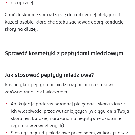
alergicznej.
Choć doskonale sprawdzą się do codziennej pielęgnacji
każdej osobie, która chciałaby zachować dobrą kondycję
skóry na dłużej.
Sprawdź kosmetyki z peptydami miedziowymi
Jak stosować peptydy miedziowe?
Kosmetyki z peptydami miedziowymi można stosować
zarówno rano, jak i wieczorem.
Aplikując je podczas porannej pielęgnacji skorzystasz z
ich właściwości przeciwutleniających (w ciągu dnia Twoja
skóra jest bardziej narażona na negatywne działanie
czynników zewnętrznych).
Stosując peptydy miedziowe przed snem, wykorzystasz z