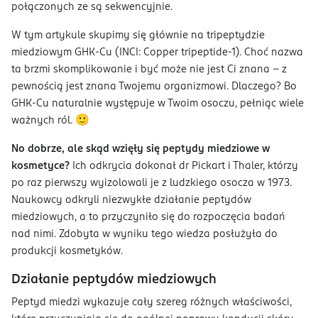
połączonych ze są sekwencyjnie.
W tym artykule skupimy się głównie na tripeptydzie
miedziowym GHK-Cu (INCI: Copper tripeptide-1). Choć nazwa
ta brzmi skomplikowanie i być może nie jest Ci znana – z
pewnością jest znana Twojemu organizmowi. Dlaczego? Bo
GHK-Cu naturalnie występuje w Twoim osoczu, pełniąc wiele
ważnych ról. 🙂
No dobrze, ale skąd wzięły się peptydy miedziowe w
kosmetyce?
Ich odkrycia dokonał dr Pickart i Thaler, którzy
po raz pierwszy wyizolowali je z ludzkiego osocza w 1973.
Naukowcy odkryli niezwykłe działanie peptydów
miedziowych, a to przyczyniło się do rozpoczęcia badań
nad nimi. Zdobyta w wyniku tego wiedza posłużyła do
produkcji kosmetyków.
Działanie peptydów miedziowych
Peptyd miedzi wykazuje cały szereg różnych właściwości,