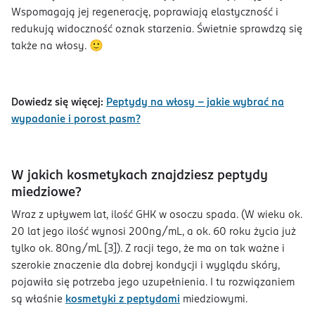
Wspomagają jej regenerację, poprawiają elastyczność i
redukują widoczność oznak starzenia. Świetnie sprawdzą się
także na włosy. 🙂
Dowiedz się więcej:
Peptydy na włosy – jakie wybrać na
wypadanie i porost pasm?
W jakich kosmetykach znajdziesz peptydy
miedziowe?
Wraz z upływem lat, ilość GHK w osoczu spada. (W wieku ok.
20 lat jego ilość wynosi 200ng/mL, a ok. 60 roku życia już
tylko ok. 80ng/mL [3]). Z racji tego, że ma on tak ważne i
szerokie znaczenie dla dobrej kondycji i wyglądu skóry,
pojawiła się potrzeba jego uzupełnienia. I tu rozwiązaniem
są właśnie
kosmetyki z peptydami
miedziowymi.