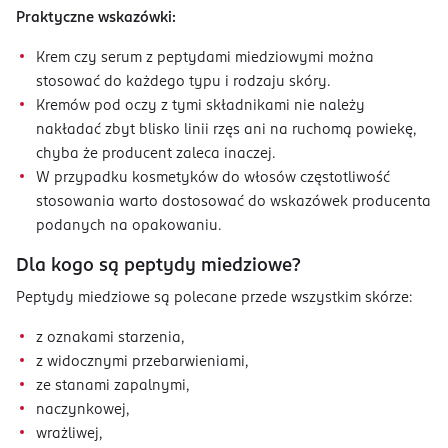
Praktyczne wskazówki:
Krem czy serum z peptydami miedziowymi można
stosować do każdego typu i rodzaju skóry.
Kremów pod oczy z tymi składnikami nie należy
nakładać zbyt blisko linii rzęs ani na ruchomą powiekę,
chyba że producent zaleca inaczej.
W przypadku kosmetyków do włosów częstotliwość
stosowania warto dostosować do wskazówek producenta
podanych na opakowaniu.
Dla kogo są peptydy miedziowe?
Peptydy miedziowe są polecane przede wszystkim skórze:
z oznakami starzenia,
z widocznymi przebarwieniami,
ze stanami zapalnymi,
naczynkowej,
wrażliwej,