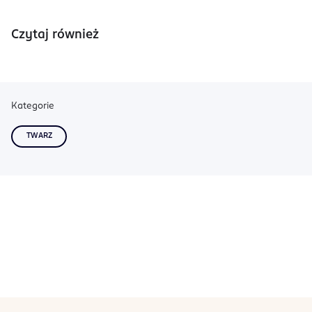
Czytaj również
Kategorie
TWARZ
stopka