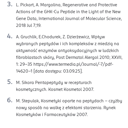
L. Pickart, A. Margolina, Regenerative and Protective
Actions of the GHK-Cu Peptide in the Light of the New
Gene Data, International Journal of Molecular Science,
2018 Jul 7;19.
A. Gruchlik, E.Chodurek, Z. Dzierżewicz, Wpływ
wybranych peptydów i ich kompleksów z miedzią na
aktywność enzymów antyoksydacyjnych w ludzkich
fibroblastach skóry, Post Dermatol Alergol 2010; XXVII,
1: 29–35 https://www.termedia.pl/Journal/-7/pdf-
14620-1 [data dostępu: 03.09.25].
M. Sikora Pentapeptydy w recepturach
kosmetycznych. Kosmet Kosmetol 2007.
M. Stepulak, Kosmetyki oparte na peptydach – czyżby
nowy sposób na walkę z efektami starzenia. Rynek
Kosmetyków i Farmaceutyków 2007.