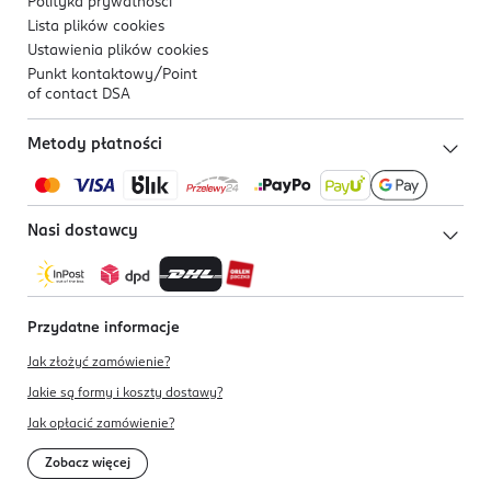
Polityka prywatności
Lista plików
cookies
Ustawienia plików
cookies
Punkt kontaktowy/
Point
of contact DSA
Metody płatności
Nasi dostawcy
Przydatne informacje
Jak złożyć zamówienie?
Jakie są formy i koszty dostawy?
Jak opłacić zamówienie?
Zobacz więcej