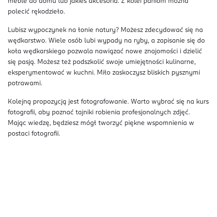
meble do domu lub jakieś akcesoria. Z kolei paniom można
polecić rękodzieło.
Lubisz wypoczynek na łonie natury? Możesz zdecydować się na
wędkarstwo. Wiele osób lubi wypady na ryby, a zapisanie się do
koła wędkarskiego pozwala nawiązać nowe znajomości i dzielić
się pasją. Możesz też podszkolić swoje umiejętności kulinarne,
eksperymentować w kuchni. Miło zaskoczysz bliskich pysznymi
potrawami.
Kolejną propozycją jest fotografowanie. Warto wybrać się na kurs
fotografii, aby poznać tajniki robienia profesjonalnych zdjęć.
Mając wiedzę, będziesz mógł tworzyć piękne wspomnienia w
postaci fotografii.