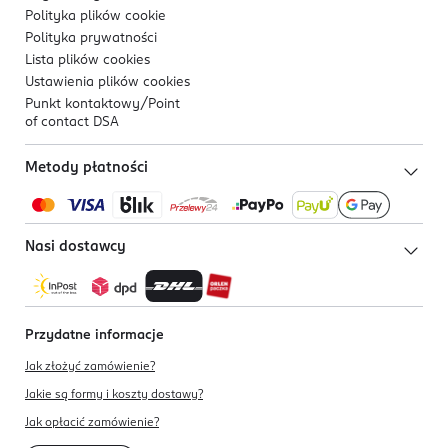
Polityka plików
cookie
Polityka prywatności
Lista plików
cookies
Ustawienia plików
cookies
Punkt kontaktowy/
Point
of contact DSA
Metody płatności
Nasi dostawcy
Przydatne informacje
Jak złożyć zamówienie?
Jakie są formy i koszty dostawy?
Jak opłacić zamówienie?