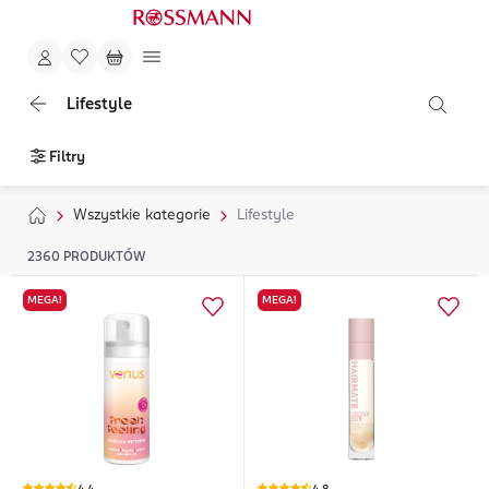
Lifestyle
Filtry
Wszystkie kategorie
Lifestyle
2360
PRODUKTÓW
MEGA!
MEGA!