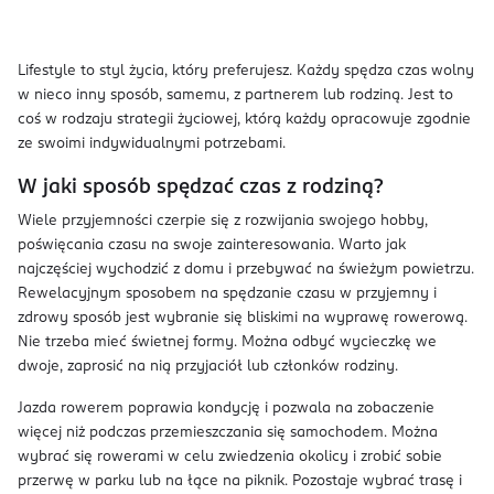
Lifestyle to styl życia, który preferujesz. Każdy spędza czas wolny
w nieco inny sposób, samemu, z partnerem lub rodziną. Jest to
coś w rodzaju strategii życiowej, którą każdy opracowuje zgodnie
ze swoimi indywidualnymi potrzebami.
W jaki sposób spędzać czas z rodziną?
Wiele przyjemności czerpie się z rozwijania swojego hobby,
poświęcania czasu na swoje zainteresowania. Warto jak
najczęściej wychodzić z domu i przebywać na świeżym powietrzu.
Rewelacyjnym sposobem na spędzanie czasu w przyjemny i
zdrowy sposób jest wybranie się bliskimi na wyprawę rowerową.
Nie trzeba mieć świetnej formy. Można odbyć wycieczkę we
dwoje, zaprosić na nią przyjaciół lub członków rodziny.
Jazda rowerem poprawia kondycję i pozwala na zobaczenie
więcej niż podczas przemieszczania się samochodem. Można
wybrać się rowerami w celu zwiedzenia okolicy i zrobić sobie
przerwę w parku lub na łące na piknik. Pozostaje wybrać trasę i