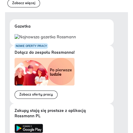
Zobacz więcej
Gazetka
NOWE OFERTY PRACY
Dołącz do zespołu Rossmanna!
Zobacz oferty pracy
Zakupy stają się prostsze z aplikacją
Rossmann PL