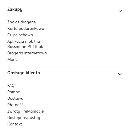
Zakupy
Znajdź drogerię
Karta podarunkowa
Czyściochowo
Aplikacja mobilna
Rossmann PL i Klub
Drogeria internetowa
Marki
Obsługa klienta
FAQ
Pomoc
Dostawa
Płatność
Zwroty i reklamacje
Dostępność usług
Kontakt