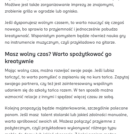
Możliwe jest także zorganizowanie imprezy ze znajomymi,
zrobienie grilla w ogrodzie lub ognisko.
Jeśli dysponujesz wolnym czasem, to warto nauczyć się czegoś
nowego, bo sprawia to przyjemność i jednocześnie pobudza
kreatywność. Wspaniałym pomysłem będzie również nauka gry
na instrumencie muzycznym, czyli przykładowo na gitarze.
Masz wolny czas? Warto spożytkować go
kreatywnie
Mając wolny czas, można rozwijać swoje pasje. Jeśli lubisz
tańczyć, to warto pomyśleć o zapisaniu się na kurs tańca. Zapytaj
swojego partnera, czy też jest zainteresowany wspólnym
udaniem się do szkoły tańca razem. W ten sposób można
wzmocnić relacje z innymi i spędzać więcej czasu ze sobą.
Kolejną propozycją będzie majsterkowanie, szczególnie polecane
panom. Jeśli masz talent stolarski lub jakieś zdolności manualne,
warto spróbować swoich sił. Możesz połączyć przyjemne z
pożytecznym, czyli przykładowo wykonywać różnego typu