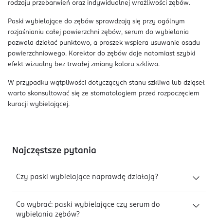
rodzaju przebarwień oraz indywidualnej wrażliwości zębów.
Paski wybielające do zębów sprawdzają się przy ogólnym
rozjaśnianiu całej powierzchni zębów, serum do wybielania
pozwala działać punktowo, a proszek wspiera usuwanie osadu
powierzchniowego. Korektor do zębów daje natomiast szybki
efekt wizualny bez trwałej zmiany koloru szkliwa.
W przypadku wątpliwości dotyczących stanu szkliwa lub dziąseł
warto skonsultować się ze stomatologiem przed rozpoczęciem
kuracji wybielającej.
Najczęstsze pytania
Czy paski wybielające naprawdę działają?
Co wybrać: paski wybielające czy serum do
wybielania zębów?