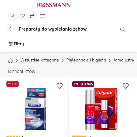
Preparaty do wybielania zębów
Filtry
Wszystkie kategorie
Pielęgnacja i higiena
Jama ustna
14
PRODUKTÓW
MEGA!
TYLKO U NAS