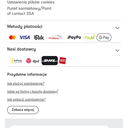
Ustawienia plików
cookies
Punkt kontaktowy/
Point
of contact DSA
Metody płatności
Nasi dostawcy
Przydatne informacje
Jak złożyć zamówienie?
Jakie są formy i koszty dostawy?
Jak opłacić zamówienie?
Zobacz więcej