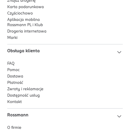
Znajdź drogerię
Karta podarunkowa
Czyściochowo
Aplikacja mobilna
Rossmann PL i Klub
Drogeria internetowa
Marki
Obsługa klienta
FAQ
Pomoc
Dostawa
Płatność
Zwroty i reklamacje
Dostępność usług
Kontakt
Rossmann
O firmie