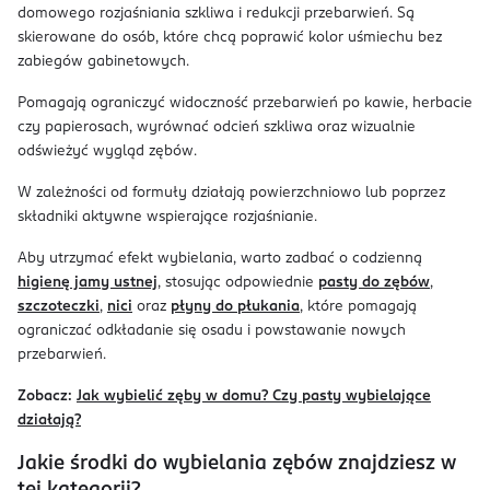
domowego rozjaśniania szkliwa i redukcji przebarwień. Są
skierowane do osób, które chcą poprawić kolor uśmiechu bez
zabiegów gabinetowych.
Pomagają ograniczyć widoczność przebarwień po kawie, herbacie
czy papierosach, wyrównać odcień szkliwa oraz wizualnie
odświeżyć wygląd zębów.
W zależności od formuły działają powierzchniowo lub poprzez
składniki aktywne wspierające rozjaśnianie.
Aby utrzymać efekt wybielania, warto zadbać o codzienną
higienę jamy ustnej
, stosując odpowiednie
pasty do zębów
,
szczoteczki
,
nici
oraz
płyny do płukania
, które pomagają
ograniczać odkładanie się osadu i powstawanie nowych
przebarwień.
Zobacz:
Jak wybielić zęby w domu? Czy pasty wybielające
działają?
Jakie środki do wybielania zębów znajdziesz w