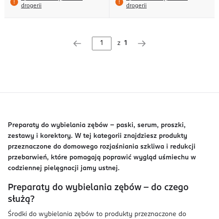
drogerii
drogerii
z
1
Preparaty do wybielania zębów – paski, serum, proszki,
zestawy i korektory. W tej kategorii znajdziesz produkty
przeznaczone do domowego rozjaśniania szkliwa i redukcji
przebarwień, które pomagają poprawić wygląd uśmiechu w
codziennej pielęgnacji jamy ustnej.
Preparaty do wybielania zębów – do czego
służą?
Środki do wybielania zębów to produkty przeznaczone do