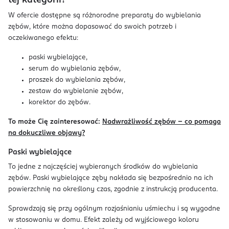
tej kategorii?
W ofercie dostępne są różnorodne preparaty do wybielania
zębów, które można dopasować do swoich potrzeb i
oczekiwanego efektu:
paski wybielające,
serum do wybielania zębów,
proszek do wybielania zębów,
zestaw do wybielanie zębów,
korektor do zębów.
To może Cię zainteresować:
Nadwrażliwość zębów – co pomaga
na dokuczliwe objawy?
Paski wybielające
To jedne z najczęściej wybieranych środków do wybielania
zębów. Paski wybielające zęby nakłada się bezpośrednio na ich
powierzchnię na określony czas, zgodnie z instrukcją producenta.
Sprawdzają się przy ogólnym rozjaśnianiu uśmiechu i są wygodne
w stosowaniu w domu. Efekt zależy od wyjściowego koloru