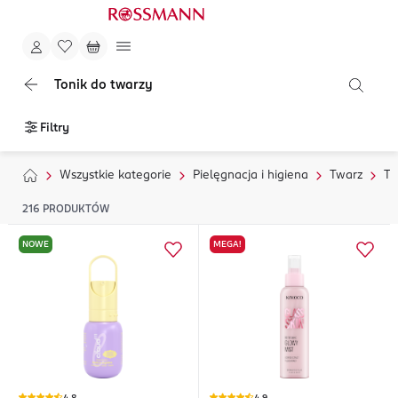
Tonik do twarzy
Filtry
Wszystkie kategorie
Pielęgnacja i higiena
Twarz
To
216
PRODUKTÓW
NOWE
MEGA!