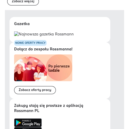
Zobacz więcej
Gazetka
NOWE OFERTY PRACY
Dołącz do zespołu Rossmanna!
Zobacz oferty pracy
Zakupy stają się prostsze z aplikacją
Rossmann PL