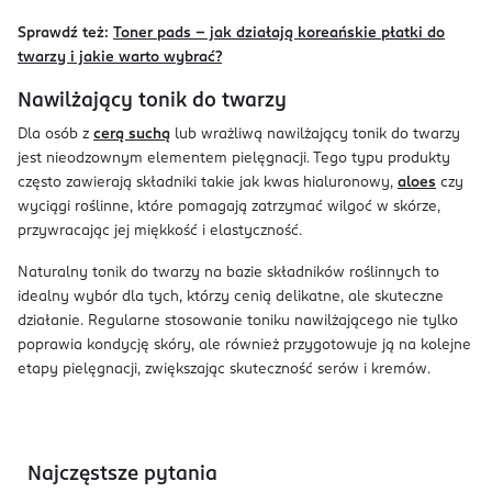
Sprawdź też:
Toner pads – jak działają koreańskie płatki do
twarzy i jakie warto wybrać?
Nawilżający tonik do twarzy
Dla osób z
cerą suchą
lub wrażliwą nawilżający tonik do twarzy
jest nieodzownym elementem pielęgnacji. Tego typu produkty
często zawierają składniki takie jak kwas hialuronowy,
aloes
czy
wyciągi roślinne, które pomagają zatrzymać wilgoć w skórze,
przywracając jej miękkość i elastyczność.
Naturalny tonik do twarzy na bazie składników roślinnych to
idealny wybór dla tych, którzy cenią delikatne, ale skuteczne
działanie. Regularne stosowanie toniku nawilżającego nie tylko
poprawia kondycję skóry, ale również przygotowuje ją na kolejne
etapy pielęgnacji, zwiększając skuteczność serów i kremów.
Najczęstsze pytania