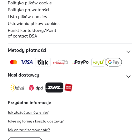
Polityka plików
cookie
Polityka prywatności
Lista plików
cookies
Ustawienia plików
cookies
Punkt kontaktowy/
Point
of contact DSA
Metody płatności
Nasi dostawcy
Przydatne informacje
Jak złożyć zamówienie?
Jakie są formy i koszty dostawy?
Jak opłacić zamówienie?