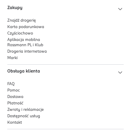
Zakupy
Znajdź drogerię
Karta podarunkowa
Czyściochowo
Aplikacja mobilna
Rossmann PL i Klub
Drogeria internetowa
Marki
Obsługa klienta
FAQ
Pomoc
Dostawa
Płatność
Zwroty i reklamacje
Dostępność usług
Kontakt