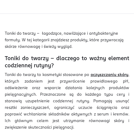
Toniki do twarzy – łagodzące, nawilżające i antybakteryjne
formuły. W tej kategorii znajdziesz produkty, które przywracają
skórze równowagę i świeży wygląd.
Toniki do twarzy – dlaczego to ważny element
codziennej rutyny?
Toniki do twarzy to kosmetyki stosowane po
oczyszczaniu skóry
,
których zadaniem jest przywrócenie prawidłowego pH,
odświeżenie oraz wsparcie działania kolejnych produktów
pielęgnacyjnych. Przeznaczone są do każdego typu cery i
stanowią uzupełnienie codziennej rutyny. Pomagają usunąć
resztki zanieczyszczeń, ograniczyć uczucie ściągnięcia oraz
poprawić wchłanianie składników aktywnych z serum i kremów.
Ich głównym celem jest utrzymanie równowagi skóry i
zwiększenie skuteczności pielęgnacji.