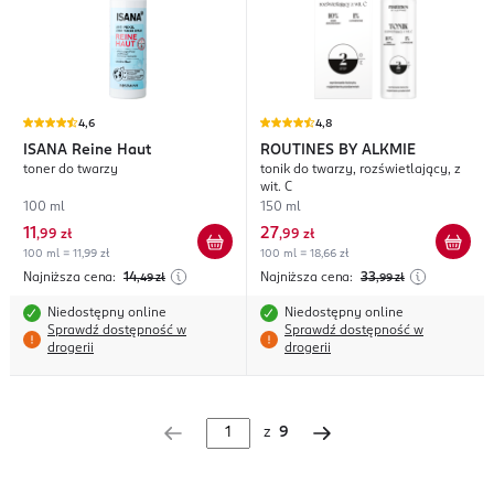
4,6
4,8
ISANA
Reine Haut
ROUTINES BY ALKMIE
toner do twarzy
tonik do twarzy, rozświetlający, z
wit. C
100 ml
150 ml
11
27
,
99 zł
,
99 zł
100 ml = 11,99 zł
100 ml = 18,66 zł
Najniższa cena:
14
Najniższa cena:
33
,49
zł
,99
zł
Niedostępny online
Niedostępny online
Sprawdź dostępność w
Sprawdź dostępność w
drogerii
drogerii
z
9