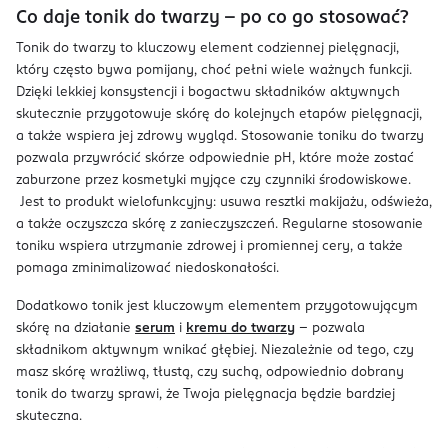
Co daje tonik do twarzy – po co go stosować?
Tonik do twarzy to kluczowy element codziennej pielęgnacji,
który często bywa pomijany, choć pełni wiele ważnych funkcji.
Dzięki lekkiej konsystencji i bogactwu składników aktywnych
skutecznie przygotowuje skórę do kolejnych etapów pielęgnacji,
a także wspiera jej zdrowy wygląd. Stosowanie toniku do twarzy
pozwala przywrócić skórze odpowiednie pH, które może zostać
zaburzone przez kosmetyki myjące czy czynniki środowiskowe.
Jest to produkt wielofunkcyjny: usuwa resztki makijażu, odświeża,
a także oczyszcza skórę z zanieczyszczeń. Regularne stosowanie
toniku wspiera utrzymanie zdrowej i promiennej cery, a także
pomaga zminimalizować niedoskonałości.
Dodatkowo tonik jest kluczowym elementem przygotowującym
skórę na działanie
serum
i
kremu do twarzy
– pozwala
składnikom aktywnym wnikać głębiej. Niezależnie od tego, czy
masz skórę wrażliwą, tłustą, czy suchą, odpowiednio dobrany
tonik do twarzy sprawi, że Twoja pielęgnacja będzie bardziej
skuteczna.