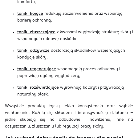
komfortu,
toniki kojące
redukują zaczerwienienia oraz wspierają
barierę ochronną,
toniki złuszczające
z kwasami wygładzają strukturę skóry i
wspomagają odnowę naskórka,
toniki odżywcze
dostarczają składników wspierających
kondycję skóry,
toniki regenerujące
wspomagają proces odbudowy i
poprawiają ogólny wygląd cery,
toniki rozświetlające
wyrównują koloryt i przywracają
naturalny blask.
Wszystkie produkty łączy lekka konsystencja oraz szybkie
wchłanianie. Różnią się składem i intensywnością działania –
jedne skupiają się na odbudowie i nawilżeniu, inne na
oczyszczaniu, złuszczaniu lub regulacji pracy skóry.